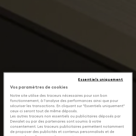
Essentiels uniquement
Vos paramètres de cookies
Notre site utilise des traceurs nécessaires pour son bon
fonctionnement, à l'analyse des performances ainsi que pour
sécuriser les transactions. En cliquant sur "Essentiels uniquement"
ceux-ci seront tout de même déposés.
Les autres traceurs non essentiels ou publicitaires déposés par
Devialet ou par des partenaires sont soumis à votre
consentement. Les traceurs publicitaires permettent notamment
de proposer des publicités et contenus personnalisés et de