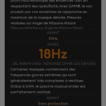
profil mathématique des enceintes tout en
respectant leur spécificité. Avec SAM®, le son
produit par vos enceintes se rapproche au
maximum de la musique désirée. Mesures
réalisées sur Angel de Massive Attack
Mesures réalisées sur Angel de Massive Attack
AVANT
30Hz
APRÈS
18Hz
JBL ARRAY 1400 : RÉPONSE DANS LES GRAVES
Certaines musiques contiennent des
fréquences graves extrêmes qui sont
généralement très complexes à restituer.
Grâce à SAM, le spectre musical entier est
parfaitement restitué.
AVANT
Sans protection