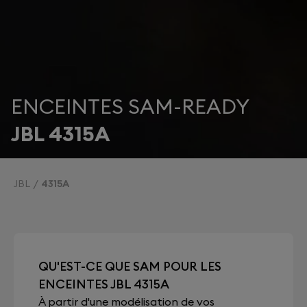
ENCEINTES SAM-READY
JBL 4315A
JBL
4315A
QU'EST-CE QUE SAM POUR LES
ENCEINTES JBL 4315A
À partir d'une modélisation de vos