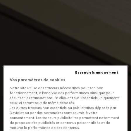
Essentiels uniquement
Vos paramètres de cookies
Notre site utilise des traceurs nécessaires pour son bon
fonctionnement, à l'analyse des performances ainsi que pour
sécuriser les transactions. En cliquant sur "Essentiels uniquement"
ceux-ci seront tout de même déposés.
Les autres traceurs non essentiels ou publicitaires déposés par
Devialet ou par des partenaires sont soumis à votre
consentement. Les traceurs publicitaires permettent notamment
de proposer des publicités et contenus personnalisés et de
mesurer la performance de ces contenus.