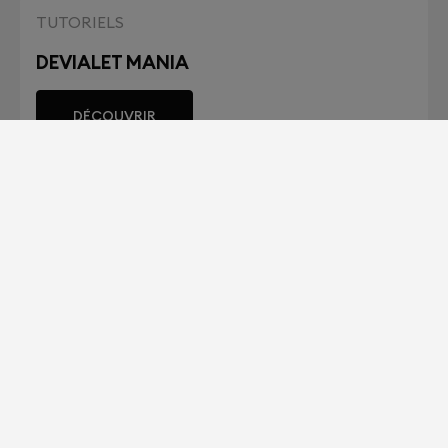
TUTORIELS
DEVIALET MANIA
DÉCOUVRIR
TUTORIELS