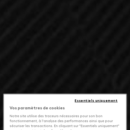
Essentiels uniquement
Vos paramètres de cookies
Notre site utilise des traceurs nécessaires pour son bon
fonctionnement, à l'analyse des performances ainsi que pour
sécuriser les transactions. En cliquant sur "Essentiels uniquement"