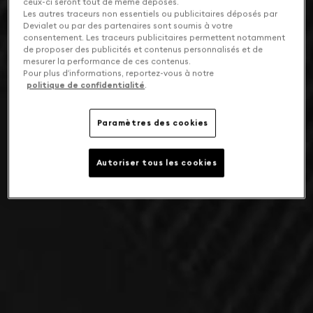
ceux-ci seront tout de même déposés.
Les autres traceurs non essentiels ou publicitaires déposés par
Devialet ou par des partenaires sont soumis à votre
consentement. Les traceurs publicitaires permettent notamment
de proposer des publicités et contenus personnalisés et de
mesurer la performance de ces contenus.
Pour plus d’informations, reportez-vous à notre
politique de confidentialité
.
Paramètres des cookies
Autoriser tous les cookies