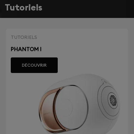
Tutoriels
TUTORIELS
PHANTOM I
DÉCOUVRIR