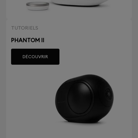
TUTORIELS
PHANTOM II
DÉCOUVRIR