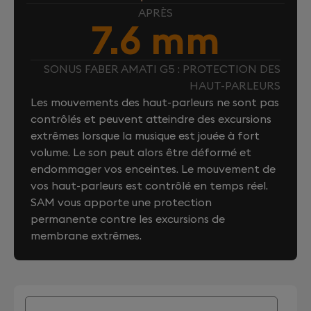
APRÈS
7.6 mm
SONUS FABER AMATI G5 : PROTECTION DES
HAUT-PARLEURS
Les mouvements des haut-parleurs ne sont pas
contrôlés et peuvent atteindre des excursions
extrêmes lorsque la musique est jouée à fort
volume. Le son peut alors être déformé et
endommager vos enceintes. Le mouvement de
vos haut-parleurs est contrôlé en temps réel.
SAM vous apporte une protection
permanente contre les excursions de
membrane extrêmes.