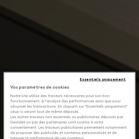
Essentiels uniquement
Vos paramètres de cookies
Notre site utilise des traceurs nécessaires pour son bon
fonctionnement, à l'analyse des performances ainsi que pour
sécuriser les transactions. En cliquant sur "Essentiels uniquement"
ceux-ci seront tout de même déposés.
Les autres traceurs non essentiels ou publicitaires déposés par
Devialet ou par des partenaires sont soumis à votre
consentement. Les traceurs publicitaires permettent notamment
de proposer des publicités et contenus personnalisés et de
mesurer la performance de ces contenus.