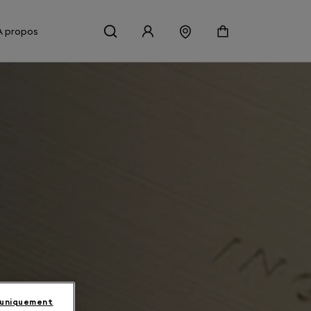
À propos
 uniquement