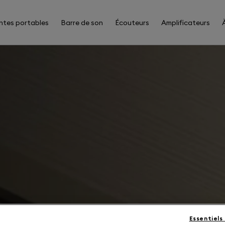
ntes portables
Barre de son
Écouteurs
Amplificateurs
Essentiels