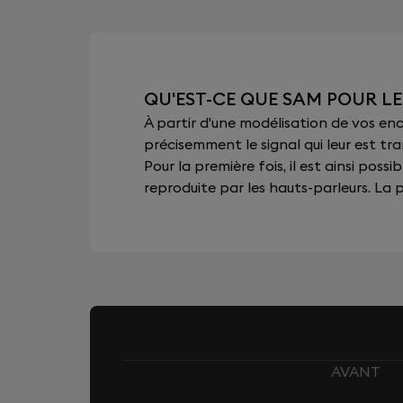
QU'EST-CE QUE SAM POUR LE
À partir d'une modélisation de vos e
précisemment le signal qui leur est tra
Pour la première fois, il est ainsi pos
reproduite par les hauts-parleurs. La pu
AVANT