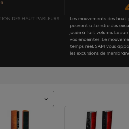
on
CTION DES HAUT-PARLEURS
Les mouvements des haut-p
peuvent atteindre des excu
jouée à fort volume. Le s
vos enceintes. Le mouvemen
temps réel. SAM vous app
les excursions de membran