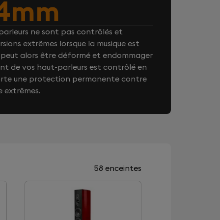
4mm
arleurs ne sont pas contrôlés et
rsions extrêmes lorsque la musique est
on peut alors être déformé et endommager
t de vos haut-parleurs est contrôlé en
orte une protection permanente contre
e extrêmes.
58 enceintes