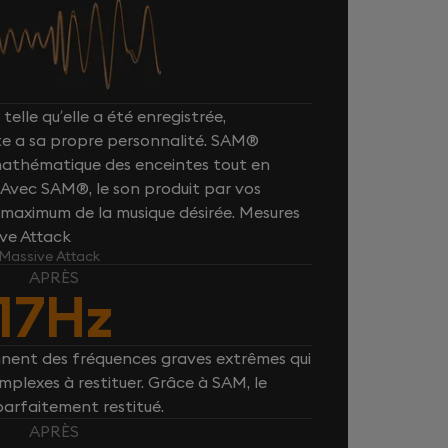
telle qu’elle a été enregistrée,
e a sa propre personnalité. SAM®
 mathématique des enceintes tout en
. Avec SAM®, le son produit par vos
maximum de la musique désirée. Mesures
ive Attack
 Massive Attack
APRÈS
17Hz
nnent des fréquences graves extrêmes qui
plexes à restituer. Grâce à SAM, le
parfaitement restitué.
APRÈS