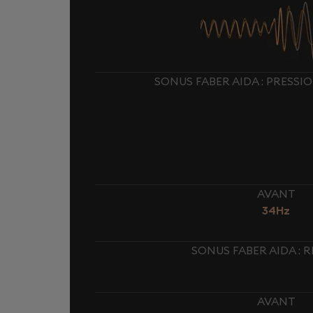
SONUS FABER AIDA : PRESSI
AVANT
34Hz
SONUS FABER AIDA : 
AVANT