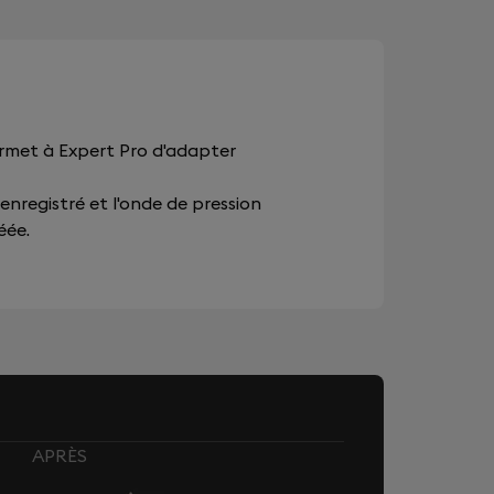
ermet à Expert Pro d'adapter
 enregistré et l'onde de pression
éée.
APRÈS