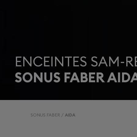
ENCEINTES SAM-R
SONUS FABER AID
SONUS FABER
AIDA