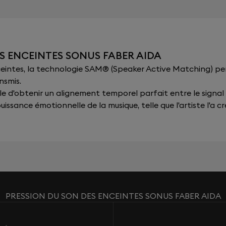
S ENCEINTES SONUS FABER AIDA
nceintes, la technologie SAM® (Speaker Active Matching) p
nsmis.
sible d'obtenir un alignement temporel parfait entre le signal
issance émotionnelle de la musique, telle que l'artiste l'a cr
PRESSION DU SON DES ENCEINTES SONUS FABER AIDA