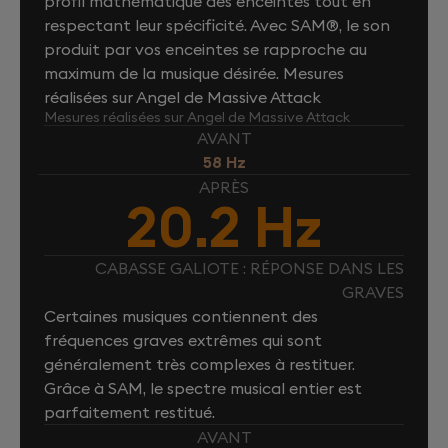
profil mathématique des enceintes tout en
respectant leur spécificité. Avec SAM®, le son
produit par vos enceintes se rapproche au
maximum de la musique désirée. Mesures
réalisées sur Angel de Massive Attack
Mesures réalisées sur Angel de Massive Attack
AVANT
58 Hz
APRÈS
20.2 Hz
CABASSE GALIOTE : RÉPONSE DANS LES
GRAVES
Certaines musiques contiennent des
fréquences graves extrêmes qui sont
généralement très complexes à restituer.
Grâce à SAM, le spectre musical entier est
parfaitement restitué.
AVANT