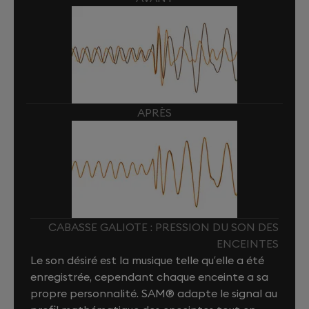
APRÈS
CABASSE GALIOTE : PRESSION DU SON DES
ENCEINTES
Le son désiré est la musique telle qu’elle a été
enregistrée, cependant chaque enceinte a sa
propre personnalité. SAM® adapte le signal au