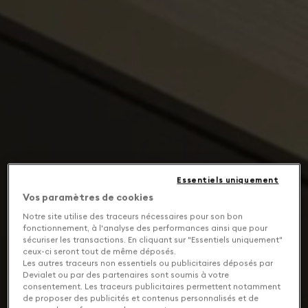
Essentiels uniquement
Vos paramètres de cookies
Notre site utilise des traceurs nécessaires pour son bon
fonctionnement, à l'analyse des performances ainsi que pour
sécuriser les transactions. En cliquant sur "Essentiels uniquement"
ceux-ci seront tout de même déposés.
Les autres traceurs non essentiels ou publicitaires déposés par
Devialet ou par des partenaires sont soumis à votre
consentement. Les traceurs publicitaires permettent notamment
de proposer des publicités et contenus personnalisés et de