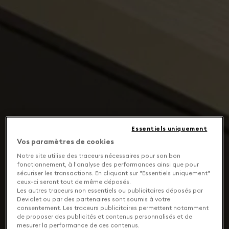
Essentiels uniquement
Vos paramètres de cookies
Notre site utilise des traceurs nécessaires pour son bon
fonctionnement, à l'analyse des performances ainsi que pour
sécuriser les transactions. En cliquant sur "Essentiels uniquement"
ceux-ci seront tout de même déposés.
Les autres traceurs non essentiels ou publicitaires déposés par
Devialet ou par des partenaires sont soumis à votre
consentement. Les traceurs publicitaires permettent notamment
de proposer des publicités et contenus personnalisés et de
mesurer la performance de ces contenus.