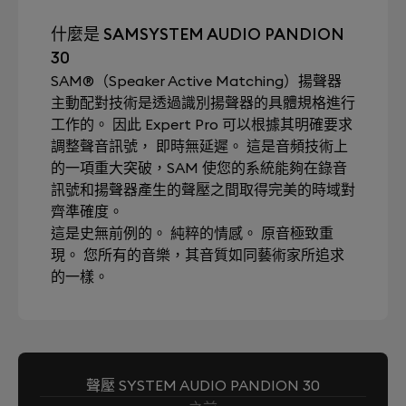
什麼是 SAMSYSTEM AUDIO PANDION
30
SAM®（Speaker Active Matching）揚聲器
主動配對技術是透過識別揚聲器的具體規格進行
工作的。 因此 Expert Pro 可以根據其明確要求
調整聲音訊號， 即時無延遲。 這是音頻技術上
的一項重大突破，SAM 使您的系統能夠在錄音
訊號和揚聲器產生的聲壓之間取得完美的時域對
齊準確度。
這是史無前例的。 純粹的情感。 原音極致重
現。 您所有的音樂，其音質如同藝術家所追求
的一樣。
聲壓 SYSTEM AUDIO PANDION 30