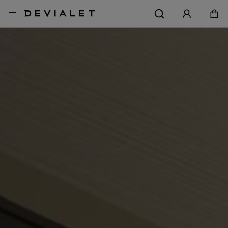
转到主内容