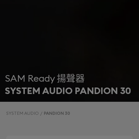
SAM Ready 揚聲器
SYSTEM AUDIO PANDION 30
SYSTEM AUDIO
PANDION 30