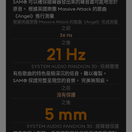
SAM® 可以確保揚聲器發出來的聲音盡可能地忠於
原音。 根據英國樂團 Massive Attack 的歌曲
《Angel》進行測量
根據英國樂團 Massive Attack 的歌曲《Angel》完成測量
之前
36 Hz
之後
21 Hz
SYSTEM AUDIO PANDION 30 : 低頻響應
有些歌曲的特色是極深沉的低音，難以複製。
SAM® 保證完整呈現您的音樂， 完美無瑕疵。
之前
沒有保護
之後
5 mm
SYSTEM AUDIO PANDION 30 : 揚聲器保護