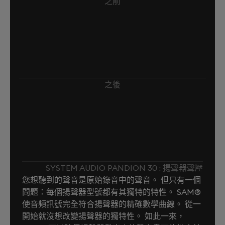
之前
之後
SYSTEM AUDIO PANDION 30 : 揚聲器聲壓
您想聽到的聲音是原始錄音中的聲音。 但只有一個
問題：每個揚聲器型號都有其獨特的特性。 SAM®
使音頻訊號完全符合揚聲器的精確數學曲線。 從一
開始就沒想改變揚聲器的獨特性。 如此一來，