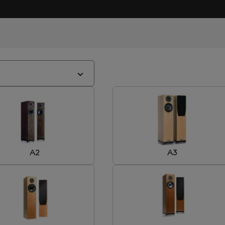
A2
A3