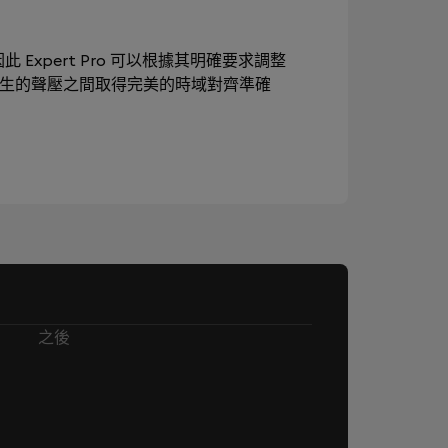
此 Expert Pro 可以根據其明確要求調整
產生的聲壓之間取得完美的時域對齊準確
之後