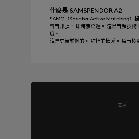
什麼是 SAMSPENDOR A2
SAM®（Speaker Active Mat
聲音訊號， 即時無延遲。 這是音頻技
度。
這是史無前例的。 純粹的情感。 原音
之前