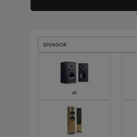
SPENDOR
A1