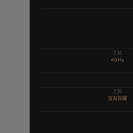
之前
40 Hz
之前
沒有保護