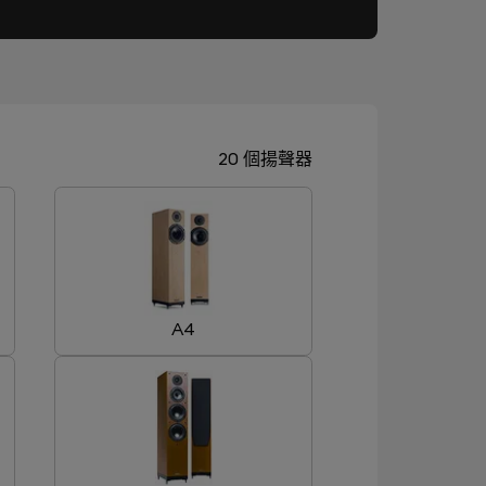
20 個揚聲器
A4