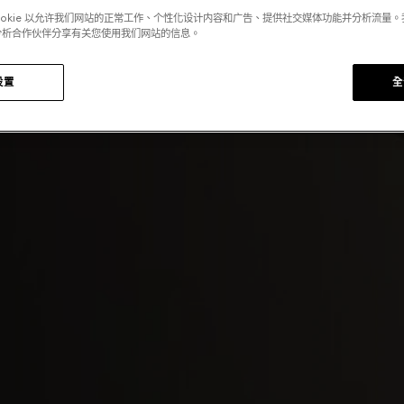
ookie 以允许我们网站的正常工作、个性化设计内容和广告、提供社交媒体功能并分析流量
分析合作伙伴分享有关您使用我们网站的信息。
设置
全