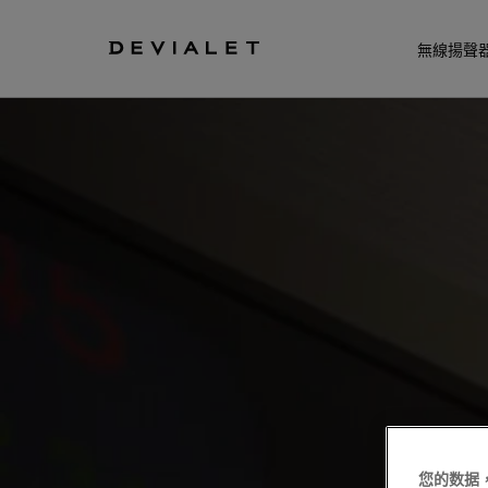
转到主内容
無線揚聲
您的数据