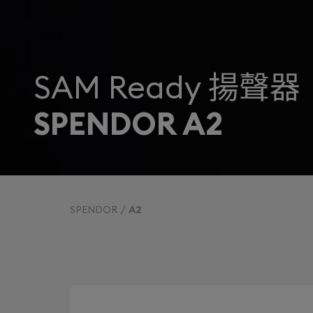
SAM Ready 揚聲器
SPENDOR A2
SPENDOR
A2