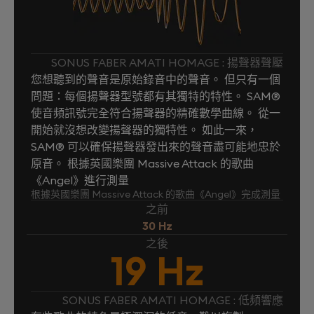
SONUS FABER AMATI HOMAGE : 揚聲器聲壓
您想聽到的聲音是原始錄音中的聲音。 但只有一個
問題：每個揚聲器型號都有其獨特的特性。 SAM®
使音頻訊號完全符合揚聲器的精確數學曲線。 從一
開始就沒想改變揚聲器的獨特性。 如此一來，
SAM® 可以確保揚聲器發出來的聲音盡可能地忠於
原音。 根據英國樂團 Massive Attack 的歌曲
《Angel》進行測量
根據英國樂團 Massive Attack 的歌曲《Angel》完成測量
之前
30 Hz
之後
19 Hz
SONUS FABER AMATI HOMAGE : 低頻響應