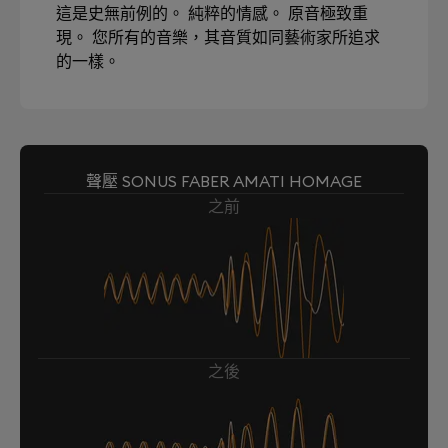
這是史無前例的。 純粹的情感。 原音極致重
現。 您所有的音樂，其音質如同藝術家所追求
的一樣。
聲壓 SONUS FABER AMATI HOMAGE
之前
之後