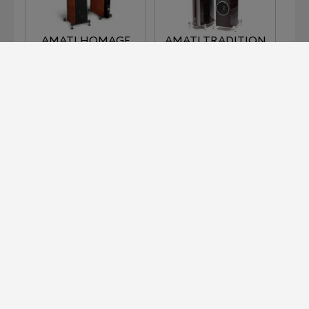
AMATI HOMAGE
AMATI TRADITION
AUDITOR ELIPSA
CHAMELEON B
載入更多
為商用空間打造的 Devialet 專業版
前往了解！