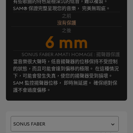
有些歌曲的特色是極深沉的低音，難以複製。
SAM® 保證完整呈現您的音樂， 完美無瑕疵。
之前
沒有保護
之後
6 mm
SONUS FABER AMATI HOMAGE : 揚聲器保護
當音樂很大聲時，低音揚聲器的位移保持不受控制
的狀態，而且可能會達到偏移的極限。 在這種情況
下，可能會發生失真，使您的揚聲器受到損壞。
SAM 監控揚聲器位移， 即時無延遲。 確保絕對保
護不會過度偏移。
SONUS FABER