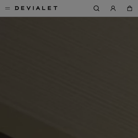
转到主内容