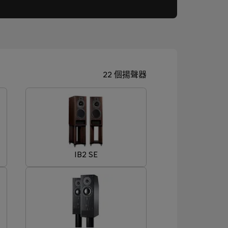
22 個揚聲器
IB2 SE