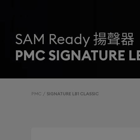
SAM Ready 揚聲器
PMC SIGNATURE LB
PMC
SIGNATURE LB1 CLASSIC