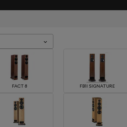
FACT 8
FB1I SIGNATURE