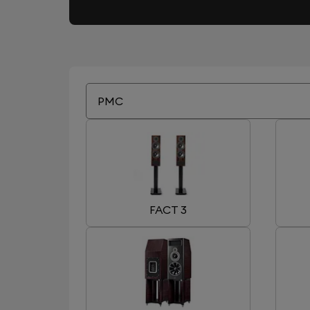
PMC
FACT 3