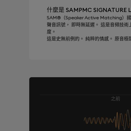
什麼是 SAMPMC SIGNATURE LB
SAM®（Speaker Active Mat
聲音訊號， 即時無延遲。 這是音頻技
度。
這是史無前例的。 純粹的情感。 原音
之前