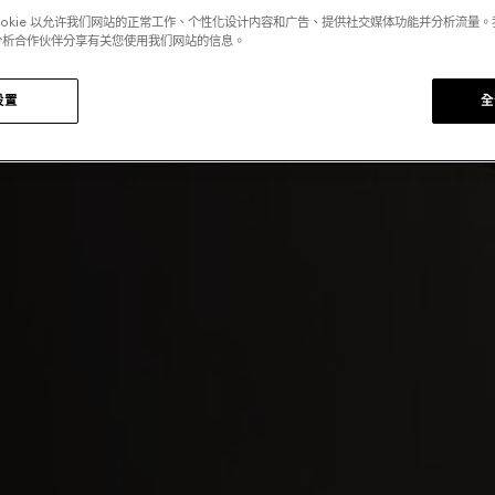
ookie 以允许我们网站的正常工作、个性化设计内容和广告、提供社交媒体功能并分析流量
分析合作伙伴分享有关您使用我们网站的信息。
设置
全