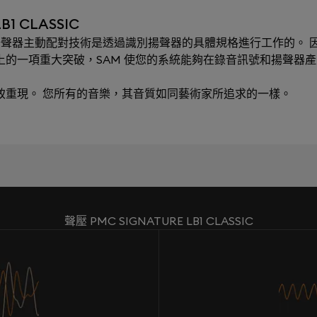
1 CLASSIC
ching）揚聲器主動配對技術是透過識別揚聲器的具體規格進行工作的。 因
術上的一項重大突破，SAM 使您的系統能夠在錄音訊號和揚聲器
極致重現。 您所有的音樂，其音質如同藝術家所追求的一樣。
聲壓 PMC SIGNATURE LB1 CLASSIC