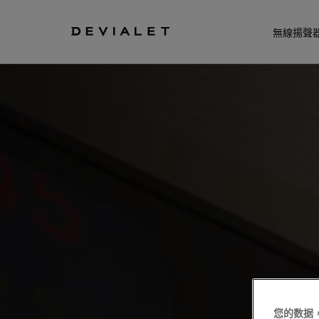
转到主内容
無線揚聲
您的数据