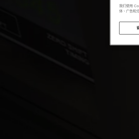
我们使用 C
体、广告和