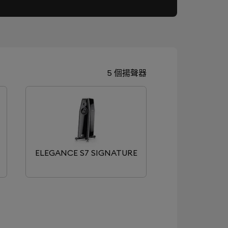
5 個揚聲器
ELEGANCE S7 SIGNATURE