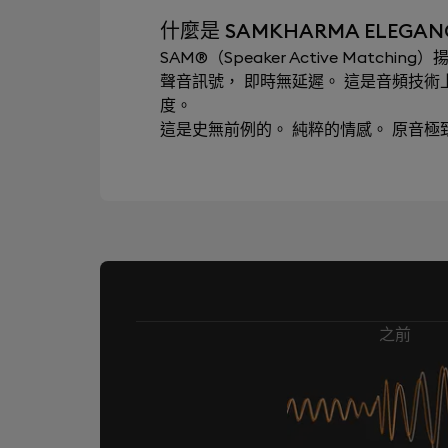
什麼是 SAMKHARMA ELEGANCE
SAM®（Speaker Active Mat
聲音訊號， 即時無延遲。 這是音頻技
度。
這是史無前例的。 純粹的情感。 原音
之前