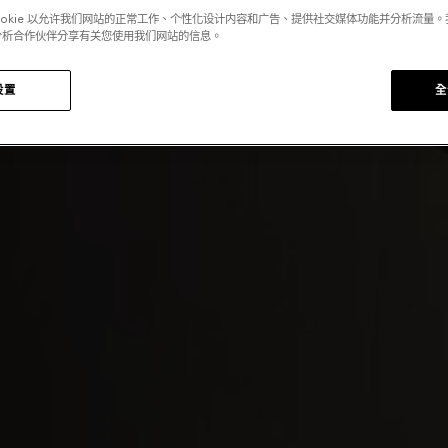
ookie 以允许我们网站的正常工作、个性化设计内容和广告、提供社交媒体功能并分析流量
分析合作伙伴分享有关您使用我们网站的信息。
设置
全