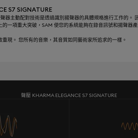
 S7 SIGNATURE
ching）揚聲器主動配對技術是透過識別揚聲器的具體規格進行工作的。 因
術上的一項重大突破，SAM 使您的系統能夠在錄音訊號和揚聲器
極致重現。 您所有的音樂，其音質如同藝術家所追求的一樣。
聲壓 KHARMA ELEGANCE S7 SIGNATURE