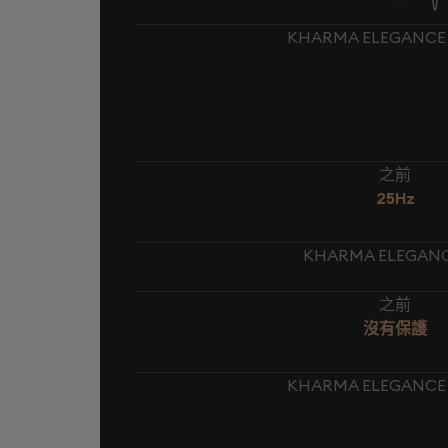
KHARMA ELEGANCE
之前
25Hz
KHARMA ELEGANC
之前
沒有保護
KHARMA ELEGANCE