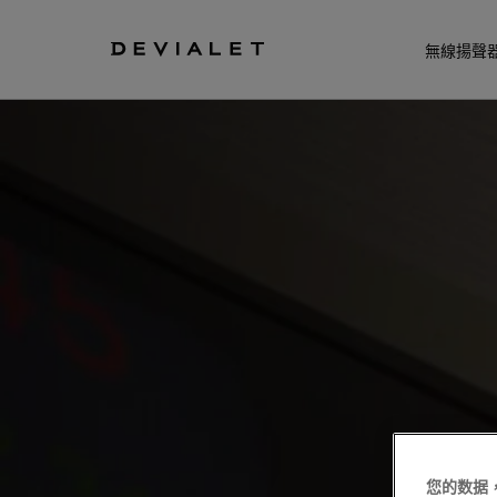
转到主内容
無線揚聲
您的数据