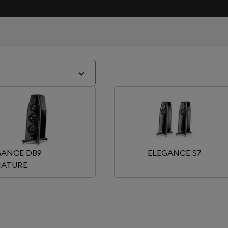
GANCE DB9
ELEGANCE S7
NATURE