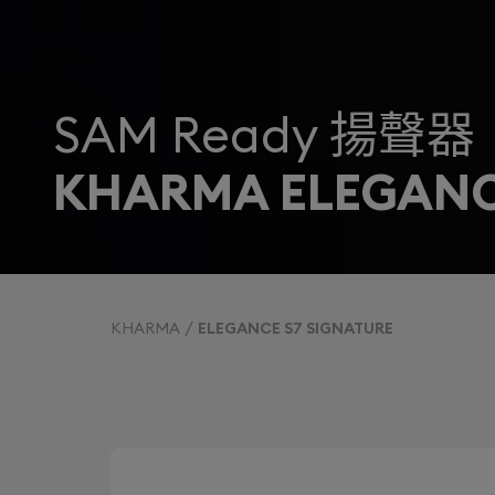
SAM Ready 揚聲器
KHARMA ELEGANC
KHARMA
ELEGANCE S7 SIGNATURE