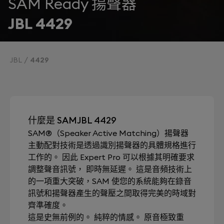
SAM Ready 揚聲器
JBL 4429
JBL
4429
什麼是 SAMJBL 4429
SAM®（Speaker Active Matching）揚聲器
主動配對技術是透過識別揚聲器的具體規格進行
工作的。 因此 Expert Pro 可以根據其明確要求
調整聲音訊號， 即時無延遲。 這是音頻技術上
的一項重大突破，SAM 使您的系統能夠在錄音
訊號和揚聲器產生的聲壓之間取得完美的時域對
齊準確度。
這是史無前例的。 純粹的情感。 原音極致重