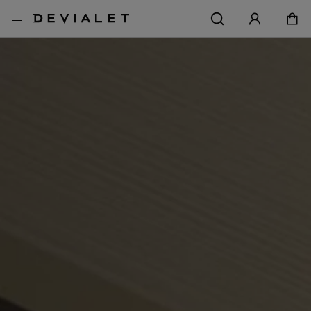
转到主内容