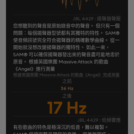
JBL 4429 : 揚聲器聲壓
您想聽到的聲音是原始錄音中的聲音。 但只有一個
問題：每個揚聲器型號都有其獨特的特性。 SAM®
使音頻訊號完全符合揚聲器的精確數學曲線。 從一
開始就沒想改變揚聲器的獨特性。 如此一來，
SAM® 可以確保揚聲器發出來的聲音盡可能地忠於
原音。 根據英國樂團 Massive Attack 的歌曲
《Angel》進行測量
根據英國樂團 Massive Attack 的歌曲《Angel》完成測量
之前
36 Hz
之後
17 Hz
JBL 4429 : 低頻響應
有些歌曲的特色是極深沉的低音，難以複製。