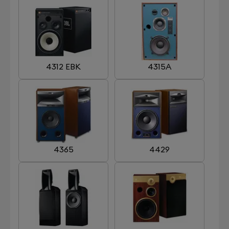
4312 EBK
4315A
4365
4429