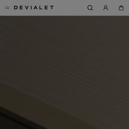
转到主内容