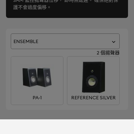
SAM 監控揚聲器位移， 即時無延遲。 確保絕對保
護不會過度偏移。
ENSEMBLE
2 個揚聲器
PA-1
REFERENCE SILVER