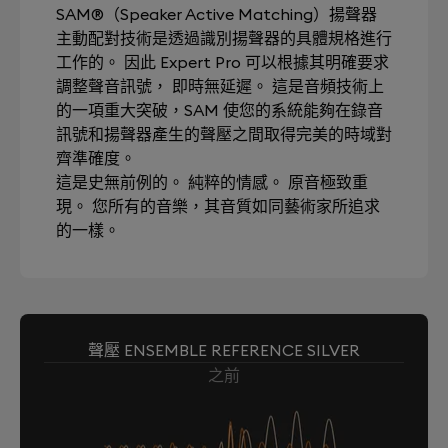
SAM®（Speaker Active Matching）揚聲器
主動配對技術是透過識別揚聲器的具體規格進行
工作的。 因此 Expert Pro 可以根據其明確要求
調整聲音訊號， 即時無延遲。 這是音頻技術上
的一項重大突破，SAM 使您的系統能夠在錄音
訊號和揚聲器產生的聲壓之間取得完美的時域對
齊準確度。
這是史無前例的。 純粹的情感。 原音極致重
現。 您所有的音樂，其音質如同藝術家所追求
的一樣。
聲壓 ENSEMBLE REFERENCE SILVER
之前