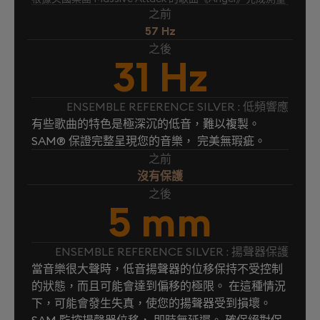
之前
57 Hz
之後
31 Hz
ENSEMBLE REFERENCE SILVER : 低頻響應
有些歌曲的特色是極深沉的低音，難以複製。
SAM® 保證完整呈現您的音樂， 完美無瑕疵。
之前
沒有保護
之後
5 mm
ENSEMBLE REFERENCE SILVER : 揚聲器保護
當音樂很大聲時，低音揚聲器的位移保持不受控制
的狀態，而且可能會達到偏移的極限。 在這種情況
下，可能會發生失真，使您的揚聲器受到損壞。