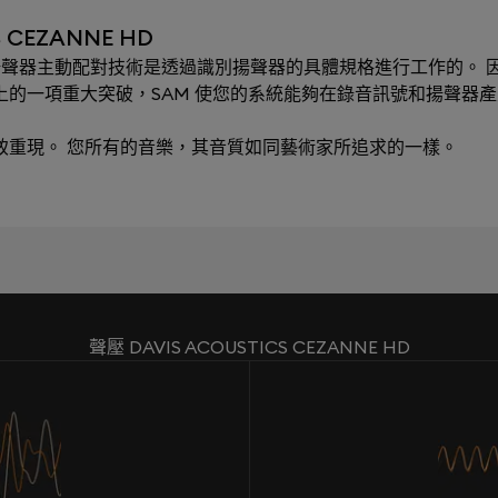
 CEZANNE HD
ching）揚聲器主動配對技術是透過識別揚聲器的具體規格進行工作的。 因
術上的一項重大突破，SAM 使您的系統能夠在錄音訊號和揚聲器
極致重現。 您所有的音樂，其音質如同藝術家所追求的一樣。
聲壓 DAVIS ACOUSTICS CEZANNE HD