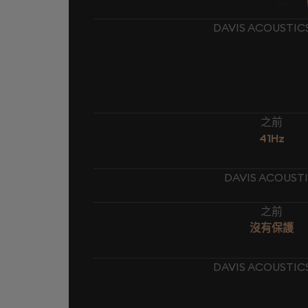
DAVIS ACOUSTI
之前
41Hz
DAVIS ACOUST
之前
沒有保護
DAVIS ACOUSTI