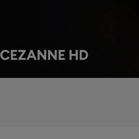
 CEZANNE HD