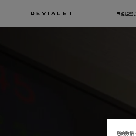
转到主内容
無線揚聲
您的数据