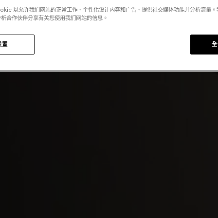
ookie 以允许我们网站的正常工作、个性化设计内容和广告、提供社交媒体功能并分析流量
分析合作伙伴分享有关您使用我们网站的信息。
设置
全