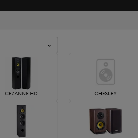
CEZANNE HD
CHESLEY