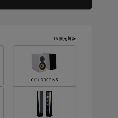
15 個揚聲器
COURBET N3