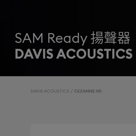
SAM Ready 揚聲器
DAVIS ACOUSTICS
DAVIS ACOUSTICS
CEZANNE HD