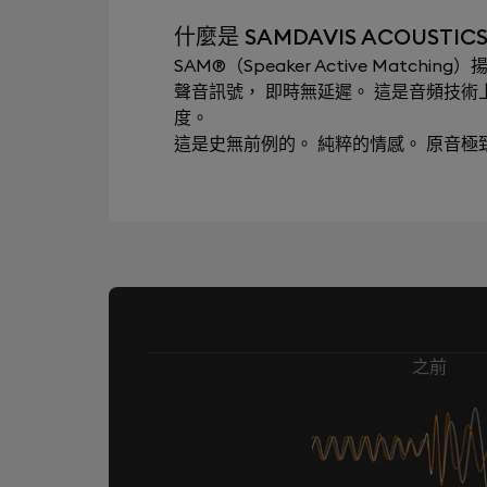
什麼是 SAMDAVIS ACOUSTICS
SAM®（Speaker Active Mat
聲音訊號， 即時無延遲。 這是音頻技
度。
這是史無前例的。 純粹的情感。 原音
之前