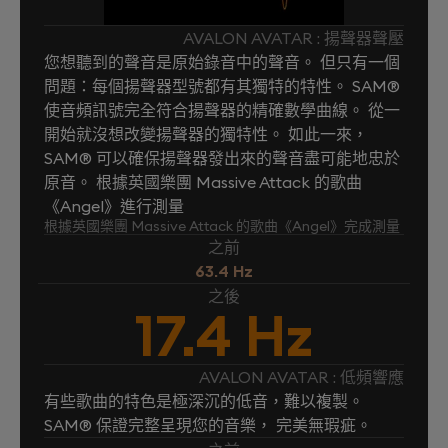
AVALON AVATAR : 揚聲器聲壓
您想聽到的聲音是原始錄音中的聲音。 但只有一個
問題：每個揚聲器型號都有其獨特的特性。 SAM®
使音頻訊號完全符合揚聲器的精確數學曲線。 從一
開始就沒想改變揚聲器的獨特性。 如此一來，
SAM® 可以確保揚聲器發出來的聲音盡可能地忠於
原音。 根據英國樂團 Massive Attack 的歌曲
《Angel》進行測量
根據英國樂團 Massive Attack 的歌曲《Angel》完成測量
之前
63.4 Hz
之後
17.4 Hz
AVALON AVATAR : 低頻響應
有些歌曲的特色是極深沉的低音，難以複製。
SAM® 保證完整呈現您的音樂， 完美無瑕疵。