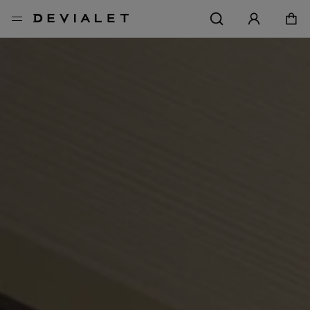
转到主内容