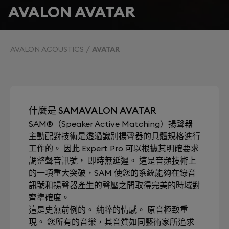
AVALON AVATAR
AVALON ACOUSTICS
AVATAR
什麼是 SAMAVALON AVATAR
SAM®（Speaker Active Matching）揚聲器
主動配對技術是透過識別揚聲器的具體規格進行
工作的。 因此 Expert Pro 可以根據其明確要求
調整聲音訊號， 即時無延遲。 這是音頻技術上
的一項重大突破，SAM 使您的系統能夠在錄音
訊號和揚聲器產生的聲壓之間取得完美的時域對
齊準確度。
這是史無前例的。 純粹的情感。 原音極致重
現。 您所有的音樂，其音質如同藝術家所追求