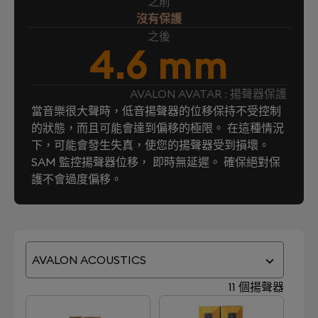
之前
沒有保護
之後
4.6 mm
AVALON AVATAR : 揚聲器保護
當音樂很大聲時，低音揚聲器的位移保持不受控制
的狀態，而且可能會達到偏移的極限。 在這種情況
下，可能會發生失真，使您的揚聲器受到損壞。
SAM 監控揚聲器位移， 即時無延遲。 確保絕對保
護不會過度偏移。
AVALON ACOUSTICS
11 個揚聲器