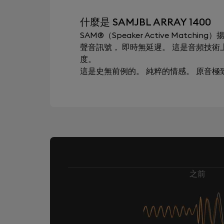
什麼是 SAMJBL ARRAY 1400
SAM®（Speaker Active Mat
聲音訊號， 即時無延遲。 這是音頻技
度。
這是史無前例的。 純粹的情感。 原音
之前