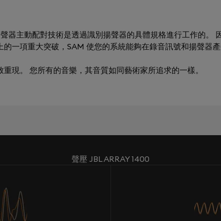
ching）揚聲器主動配對技術是透過識別揚聲器的具體規格進行工作的。 因
術上的一項重大突破，SAM 使您的系統能夠在錄音訊號和揚聲器
極致重現。 您所有的音樂，其音質如同藝術家所追求的一樣。
聲壓 JBL ARRAY 1400