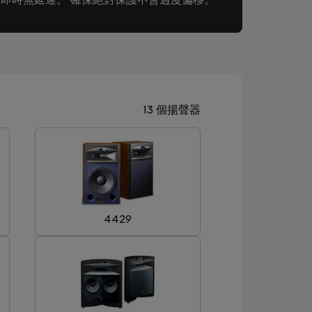
13 個揚聲器
4429