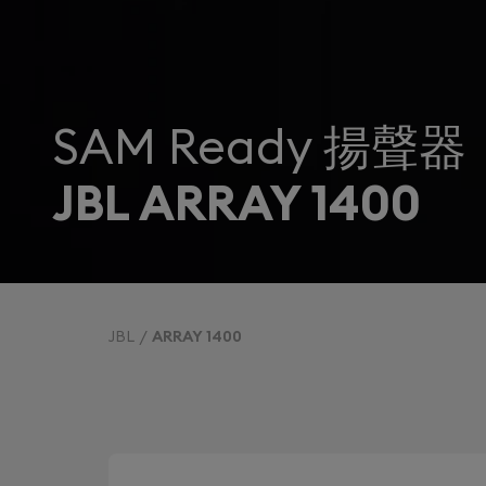
SAM Ready 揚聲器
JBL ARRAY 1400
JBL
ARRAY 1400