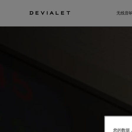
转到主内容
无线音
您的数据