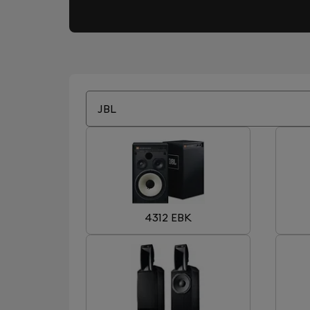
JBL
4312 EBK