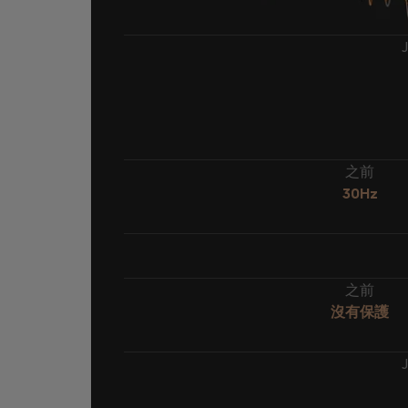
之前
30Hz
之前
沒有保護