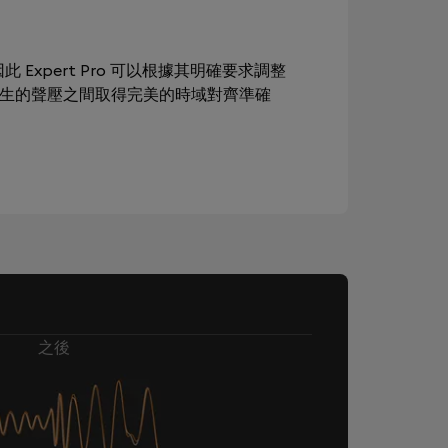
此 Expert Pro 可以根據其明確要求調整
產生的聲壓之間取得完美的時域對齊準確
之後