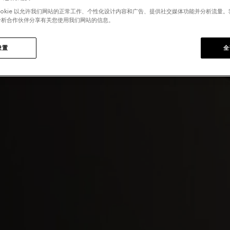
ookie 以允许我们网站的正常工作、个性化设计内容和广告、提供社交媒体功能并分析流量
分析合作伙伴分享有关您使用我们网站的信息。
设置
全