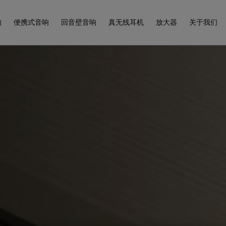
响
便携式音响
回音壁音响
真无线耳机
放大器
关于我们