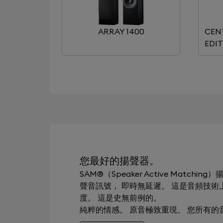
ARRAY 1400
CEN
EDI
您最好的揚聲器。
SAM®（Speaker Active Mat
聲音訊號， 即時無延遲。 這是音頻技
度。 這是史無前例的。
純粹的情感。 原音極致重現。 您所有