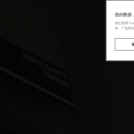
您的数据
我们使用 C
体、广告和