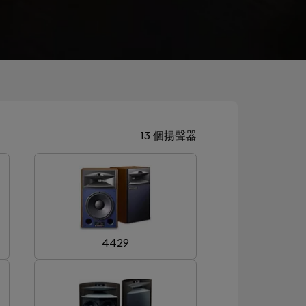
13 個揚聲器
4429