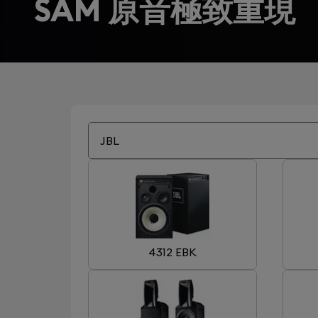
SAM 原音極致重現
JBL
4312 EBK