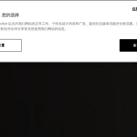
仅
，您的选择
ookie 以允许我们网站的正常工作、个性化设计内容和广告、提供社交媒体功能并分析流量
分析合作伙伴分享有关您使用我们网站的信息。
设置
全