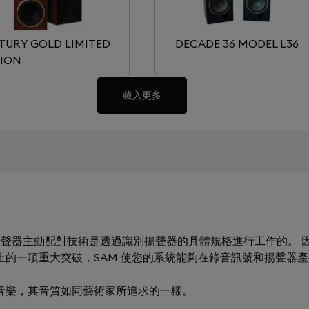
TURY GOLD LIMITED
DECADE 36 MODEL L36
TION
載入更多
ching）揚聲器主動配對技術是透過識別揚聲器的具體規格進行工作的。 因
術上的一項重大突破，SAM 使您的系統能夠在錄音訊號和揚聲器
的音樂，其音質如同藝術家所追求的一樣。