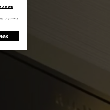
限基本功能
。我们还同社交媒
部接受