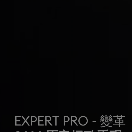
EXPERT PRO - 變革