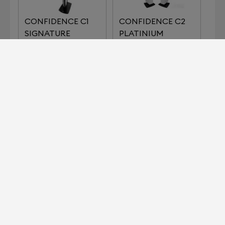
CONFIDENCE C1
CONFIDENCE C2
SIGNATURE
PLATINIUM
CONFIDENCE C4
CONFIDENCE C4
SIGNATURE
載入更多