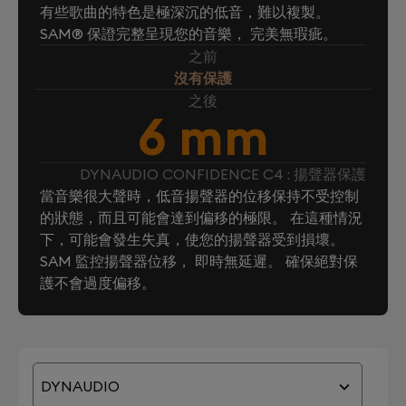
有些歌曲的特色是極深沉的低音，難以複製。
SAM® 保證完整呈現您的音樂， 完美無瑕疵。
之前
沒有保護
之後
6 mm
DYNAUDIO CONFIDENCE C4 : 揚聲器保護
當音樂很大聲時，低音揚聲器的位移保持不受控制
的狀態，而且可能會達到偏移的極限。 在這種情況
下，可能會發生失真，使您的揚聲器受到損壞。
SAM 監控揚聲器位移， 即時無延遲。 確保絕對保
護不會過度偏移。
DYNAUDIO