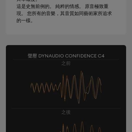
這是史無前例的。 純粹的情感。 原音極致重
現。 您所有的音樂，其音質如同藝術家所追求
的一樣。
聲壓 DYNAUDIO CONFIDENCE C4
之前
之後