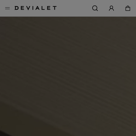
转到主内容