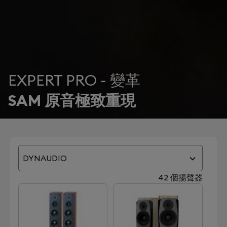
EXPERT PRO - 變革
SAM 原音極致重現
DYNAUDIO
42 個揚聲器