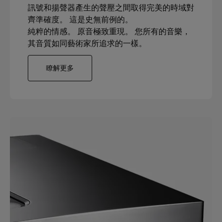
訊號和揚聲器產生的聲壓之間取得完美的時域對
齊準確度。 這是史無前例的。
純粹的情感。 原音極致重現。 您所有的音樂，
其音質如同藝術家所追求的一樣。
瞭解更多