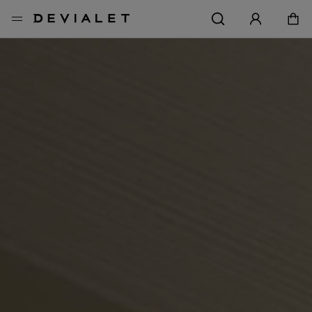
转到主内容