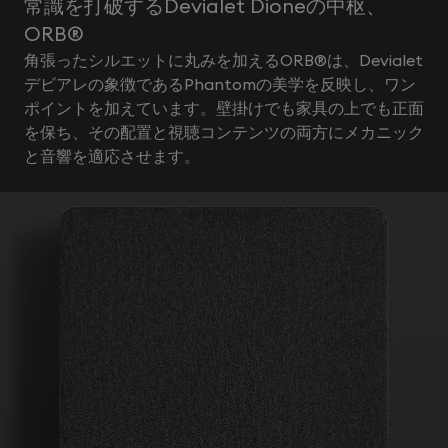
常識を打破するDevialet Dioneの中枢、
ORB®️
角張ったシルエットに丸みを加えるORB®️は、Devialet
デビアレの象徴であるPhantomの美学を反映し、ワン
ポイントを加えています。壁掛けでも家具の上でも正面
を保ち、その配置と視聴コンテンツの両方にメカニック
と音響を適応させます。