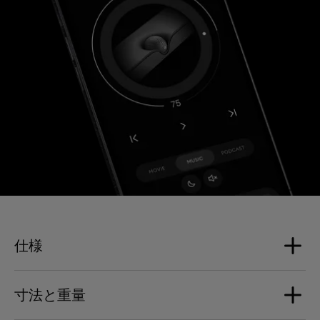
仕様
寸法と重量
ラウドスピーカー