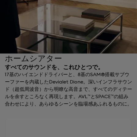
ホームシアター
すべてのサウンドを、これひとつで。
17基のハイエンドドライバーと、8基のSAM®搭載サブウ
ーファーを内蔵したDevialet Dione。深いインフラサウン
ド（超低周波音）から明瞭な高音まで、すべてのディテー
ルを余すところなく再現します。AVL™とSPACE™の組み
合わせにより、あらゆるシーンを臨場感あふれるものに。