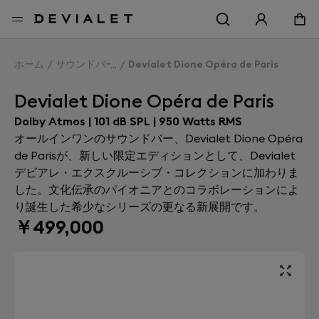
メインコンテンツに移動
ホーム
サウンドバー
Devialet Dione Opéra de Paris
Devialet Dione Opéra de Paris
Dolby Atmos | 101 dB SPL | 950 Watts RMS
オールインワンのサウンドバー、Devialet Dione Opéra
de Parisが、新しい限定エディションとして、Devialet
デビアレ・エクスクルーシブ・コレクションに加わりま
した。文化伝承のパイオニアとのコラボレーションによ
り誕生した希少なシリーズの更なる新展開です。
￥499,000