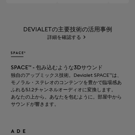
DEVIALETの主要技術の活用事例
詳細を確認する
SPACE™ - 包み込むような3Dサウンド
独自のアップミックス技術。Devialet SPACE™は、
モノラル・ステレオのコンテンツを豊かで臨場感あ
ふれる5.1.2チャンネルオーディオに変換します。
あなたの上から。あなたを包むように。部屋中から
サウンドが響きます。