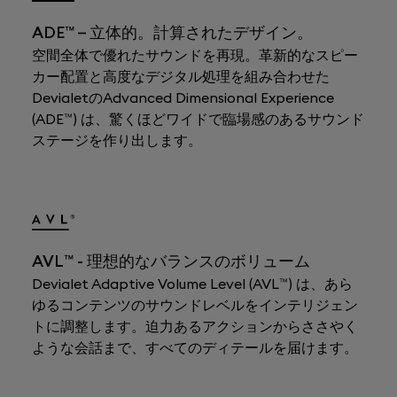
ADE™ – 立体的。計算されたデザイン。
空間全体で優れたサウンドを再現。革新的なスピー
カー配置と高度なデジタル処理を組み合わせた
DevialetのAdvanced Dimensional Experience
(ADE™) は、驚くほどワイドで臨場感のあるサウンド
ステージを作り出します。
AVL™ - 理想的なバランスのボリューム
Devialet Adaptive Volume Level (AVL™) は、あら
ゆるコンテンツのサウンドレベルをインテリジェン
トに調整します。迫力あるアクションからささやく
ような会話まで、すべてのディテールを届けます。