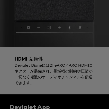
HDMI
互換性
Devialet Dioneには2.1 eARC／ARC HDMIコ
ネクターが装備され、帯域幅の制約や圧縮が
一切なく複数のオーディオチャンネルを伝送
できます。
Devialet App