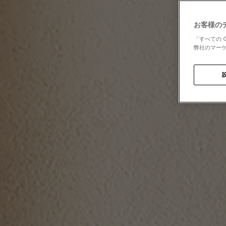
お客様の
「すべての 
弊社のマーケ