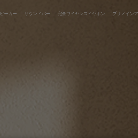
ピーカー
サウンドバー
完全ワイヤレスイヤホン
プリメイン