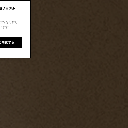
須項目のみ
用状況を分析し、
なります。
て同意する