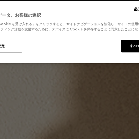
必
データ、お客様の選択
Cookie を受け入れる」をクリックすると、サイトナビゲーションを強化し、サイトの使
ティング活動を支援するために、デバイスに Cookie を保存することに同意したことに
設定
すべ