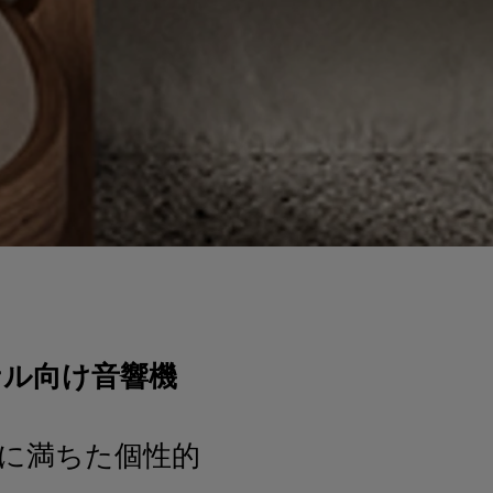
ョナル向け音響機
に満ちた個性的