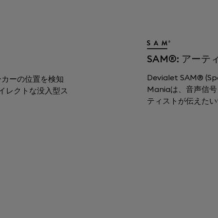
SAM®: アー
Devialet SAM® (
 は、スピーカーの位置を検知
Maniaは、音声
イレクトな没入型ス
ティストが伝えたい