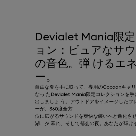
Devialet Mani
ョン：ピュアなサウ
の音色。弾 けるエ
ー。
自由な夏を手に取って。専用のCocoonキャ
なっ たDevialet Mania限定コレクション
出しましょ う。アウトドアをイメージしたフ
ーが、360度全方
位に広がるサウンドを爽快な装いへと進化さ
湖、夕 暮れ、そして都会の夜。あなたが輝け