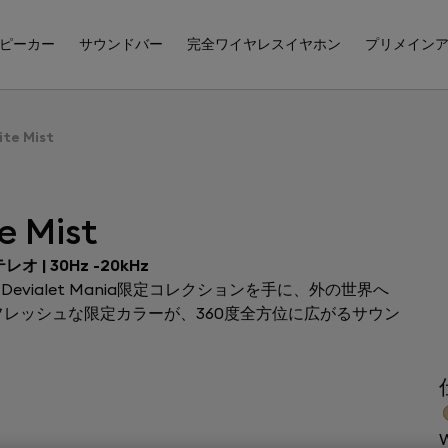
ピーカー
サウンドバー
完全ワイヤレスイヤホン
プリメイン
ite Mist
e Mist
レオ | 30Hz -20kHz
evialet Mania限定コレクションを手に、外の世界へ
レッシュな限定カラーが、360度全方位に広がるサウン
W