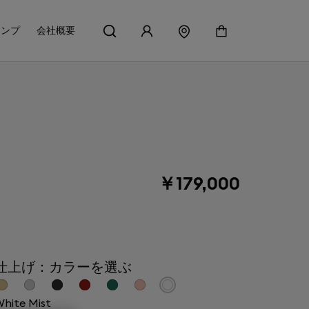
アンプ
会社概要
￥179,000
仕上げ：カラーを選ぶ
hite Mist