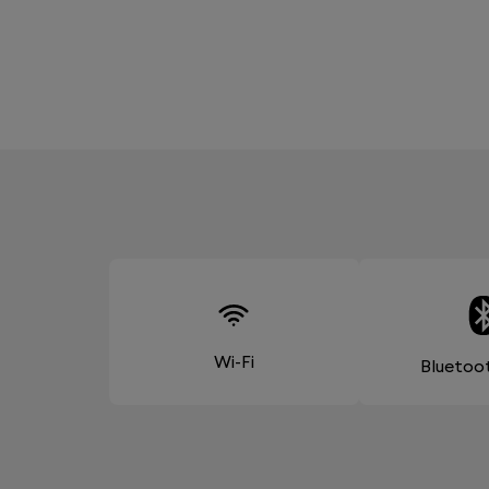
Wi-Fi
Bluetoo