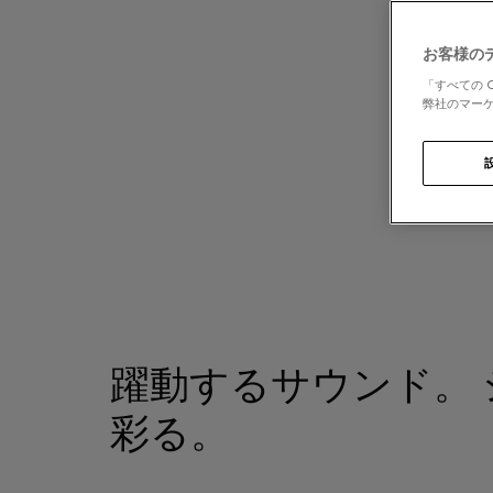
お客様の
「すべての 
弊社のマーケ
躍動するサウンド。 
彩る。