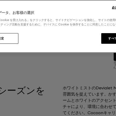
必
データ、お客様の選択
Cookie を受け入れる」をクリックすると、サイトナビゲーションを強化し、サイトの使
ティング活動を支援するために、デバイスに Cookie を保存することに同意したことに
設定
すべ
シーズンを
ホワイトミストのDeviale
雰囲気を捉えています。かす
ームとホワイトのアクセント
チャにより、環境に合わせて
てください。Cocoonキ