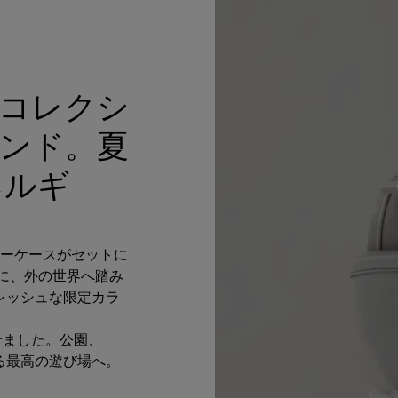
a限定コレクシ
ンド。夏
ネルギ
リーケースがセットに
を手に、外の世界へ踏み
レッシュな限定カラ
せました。公園、
る最高の遊び場へ。