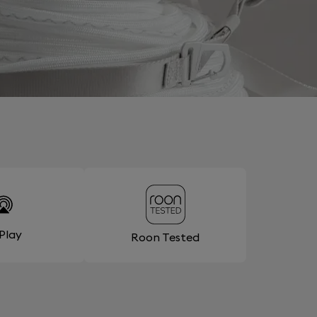
rPlay
Roon Tested