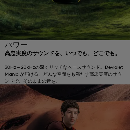
パワー
高忠実度のサウンドを、いつでも、どこでも。
30Hz～20kHzの深くリッチなベースサウンド。Devialet
Mania が届ける、どんな空間をも満たす高忠実度のサウ
ンドで、そのままの音を。