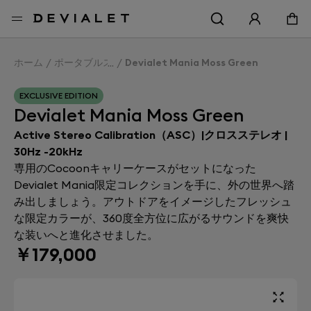
メインコンテンツに移動
ホーム
ポータブルスピーカー
Devialet Mania Moss Green
EXCLUSIVE EDITION
Devialet Mania Moss Green
Active Stereo Calibration（ASC）|クロスステレオ |
30Hz -20kHz
専用のCocoonキャリーケースがセットになった
Devialet Mania限定コレクションを手に、外の世界へ踏
み出しましょう。アウトドアをイメージしたフレッシュ
な限定カラーが、360度全方位に広がるサウンドを爽快
な装いへと進化させました。
￥179,000