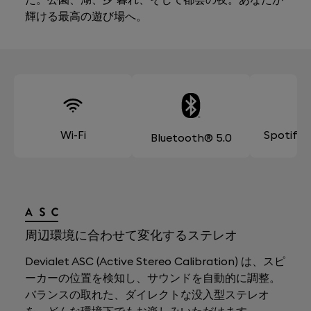
輝ける最高の遊び場へ。
Wi-Fi
Spotify
Bluetooth® 5.0
周辺環境に合わせて変化するステレオ
Devialet ASC (Active Stereo Calibration) は、スピ
ーカーの位置を検知し、サウンドを自動的に調整。
バランスの取れた、ダイレクトな没入型ステレオ
を、どんな環境下でもお楽しみいただけます。