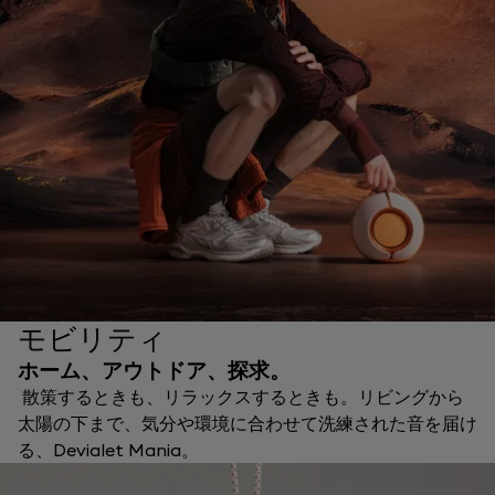
モビリティ
ホーム、アウトドア、探求。
散策するときも、リラックスするときも。リビングから
太陽の下まで、気分や環境に合わせて洗練された音を届け
る、Devialet Mania。