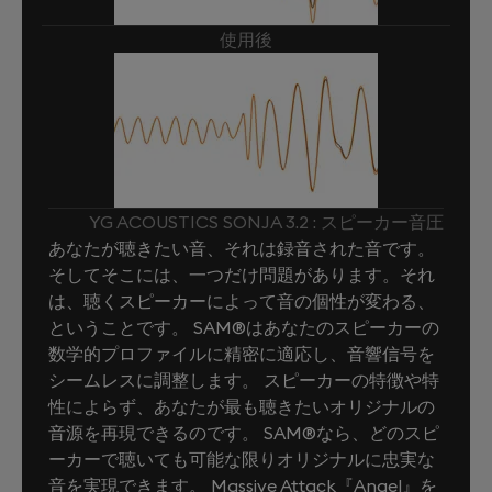
使用後
YG ACOUSTICS SONJA 3.2 : スピーカー音圧
あなたが聴きたい音、それは録音された音です。
そしてそこには、一つだけ問題があります。それ
は、聴くスピーカーによって音の個性が変わる、
ということです。 SAM®はあなたのスピーカーの
数学的プロファイルに精密に適応し、音響信号を
シームレスに調整します。 スピーカーの特徴や特
性によらず、あなたが最も聴きたいオリジナルの
音源を再現できるのです。 SAM®なら、どのスピ
ーカーで聴いても可能な限りオリジナルに忠実な
音を実現できます。 Massive Attack『Angel』を