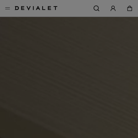
メインコンテンツに移動