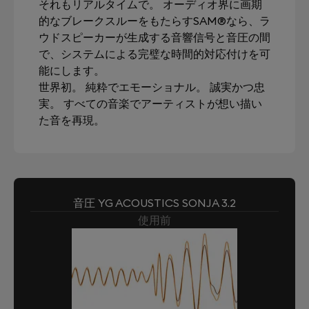
それもリアルタイムで。 オーディオ界に画期
的なブレークスルーをもたらすSAM®なら、ラ
ウドスピーカーが生成する音響信号と音圧の間
で、システムによる完璧な時間的対応付けを可
能にします。
世界初。 純粋でエモーショナル。 誠実かつ忠
実。 すべての音楽でアーティストが想い描い
た音を再現。
音圧 YG ACOUSTICS SONJA 3.2
使用前