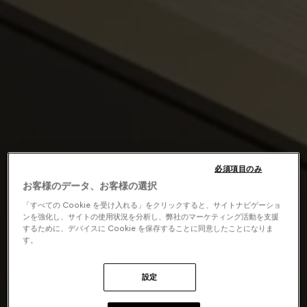
必須項目のみ
お客様のデータ、お客様の選択
「すべての Cookie を受け入れる」をクリックすると、サイトナビゲーショ
ンを強化し、サイトの使用状況を分析し、弊社のマーケティング活動を支援
するために、デバイスに Cookie を保存することに同意したことになりま
す。
設定