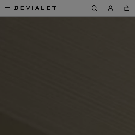
メインコンテンツに移動