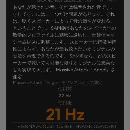
GRAND REFERENCE : スピーカー音圧
あなたが聴きたい音、それは録音された音です。
そしてそこには、一つだけ問題があります。それ
は、聴くスピーカーによって音の個性が変わる、
ということです。 SAM®はあなたのスピーカーの
数学的プロファイルに精密に適応し、音響信号を
シームレスに調整します。 スピーカーの特徴や特
性によらず、あなたが最も聴きたいオリジナルの
音源を再現できるのです。 SAM®なら、どのスピ
ーカーで聴いても可能な限りオリジナルに忠実な
音を実現できます。 Massive Attack『Angel』を
測定
Massive Attack『Angel』をサンプルとして測定
使用前
32 Hz
使用後
21 Hz
VIENNA ACOUSTICS BEETHOVEN CONCERT