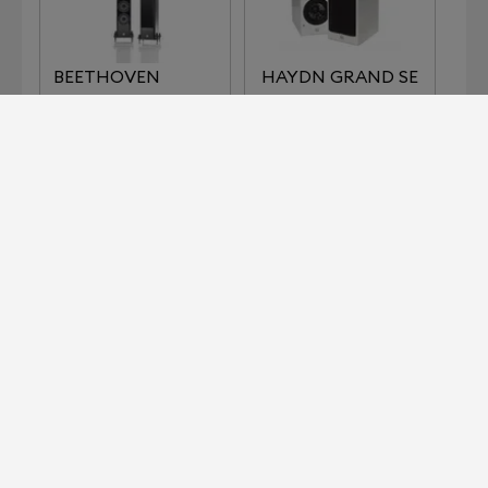
BEETHOVEN
HAYDN GRAND SE
CONCERT GRAND
REFERENCE
IMPERIAL SERIES
KLIMT SERIES THE
LISZT
KISS