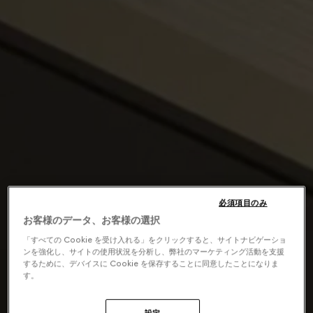
必須項目のみ
お客様のデータ、お客様の選択
「すべての Cookie を受け入れる」をクリックすると、サイトナビゲーショ
ンを強化し、サイトの使用状況を分析し、弊社のマーケティング活動を支援
するために、デバイスに Cookie を保存することに同意したことになりま
す。