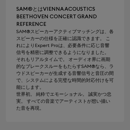
SAM®とはVIENNA ACOUSTICS
BEETHOVEN CONCERT GRAND
REFERENCE
SAM®スピーカーアクティブマッチングは、各
スピーカーの仕様を正確に認識できます。 こ
れによりExpert Proは、必要条件に応じ音響
信号を精密に調整できるようになりました。
それもリアルタイムで。 オーディオ界に画期
的なブレークスルーをもたらすSAM®なら、ラ
ウドスピーカーが生成する音響信号と音圧の間
で、システムによる完璧な時間的対応付けを可
能にします。
世界初。 純粋でエモーショナル。 誠実かつ忠
実。 すべての音楽でアーティストが想い描い
た音を再現。