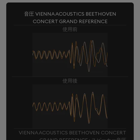
音圧 VIENNA ACOUSTICS BEETHOVEN
CONCERT GRAND REFERENCE
使用前
使用後
VIENNA ACOUSTICS BEETHOVEN CONCERT