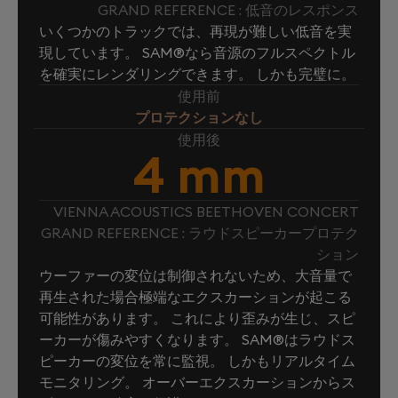
GRAND REFERENCE : 低音のレスポンス
いくつかのトラックでは、再現が難しい低音を実
現しています。 SAM®なら音源のフルスペクトル
を確実にレンダリングできます。 しかも完璧に。
使用前
プロテクションなし
使用後
4 mm
VIENNA ACOUSTICS BEETHOVEN CONCERT
GRAND REFERENCE : ラウドスピーカープロテク
ション
ウーファーの変位は制御されないため、大音量で
再生された場合極端なエクスカーションが起こる
可能性があります。 これにより歪みが生じ、スピ
ーカーが傷みやすくなります。 SAM®はラウドス
ピーカーの変位を常に監視。 しかもリアルタイム
モニタリング。 オーバーエクスカーションからス