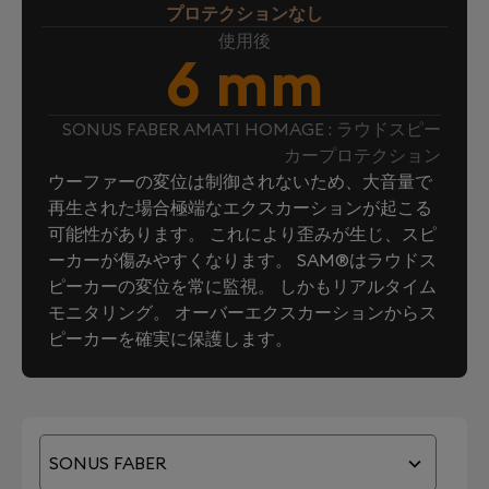
プロテクションなし
使用後
6 mm
SONUS FABER AMATI HOMAGE : ラウドスピー
カープロテクション
ウーファーの変位は制御されないため、大音量で
再生された場合極端なエクスカーションが起こる
可能性があります。 これにより歪みが生じ、スピ
ーカーが傷みやすくなります。 SAM®はラウドス
ピーカーの変位を常に監視。 しかもリアルタイム
モニタリング。 オーバーエクスカーションからス
ピーカーを確実に保護します。
SONUS FABER