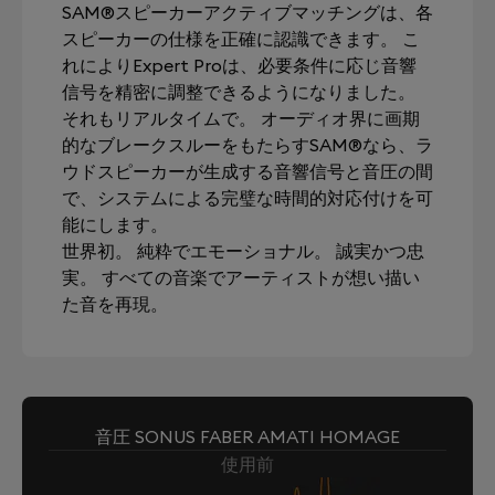
SAM®スピーカーアクティブマッチングは、各
スピーカーの仕様を正確に認識できます。 こ
れによりExpert Proは、必要条件に応じ音響
信号を精密に調整できるようになりました。
それもリアルタイムで。 オーディオ界に画期
的なブレークスルーをもたらすSAM®なら、ラ
ウドスピーカーが生成する音響信号と音圧の間
で、システムによる完璧な時間的対応付けを可
能にします。
世界初。 純粋でエモーショナル。 誠実かつ忠
実。 すべての音楽でアーティストが想い描い
た音を再現。
音圧 SONUS FABER AMATI HOMAGE
使用前