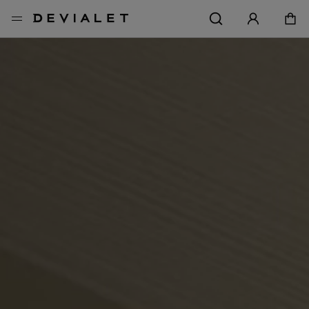
メインコンテンツに移動