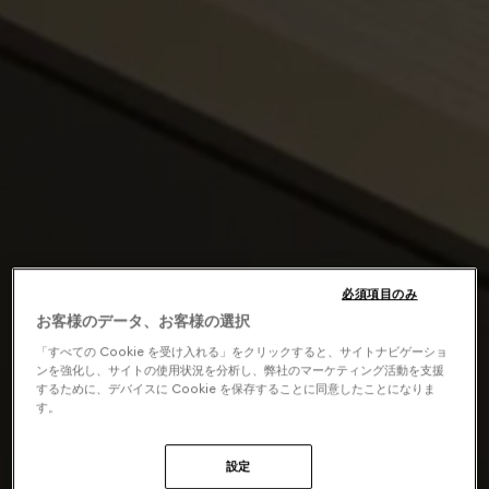
必須項目のみ
お客様のデータ、お客様の選択
「すべての Cookie を受け入れる」をクリックすると、サイトナビゲーショ
ンを強化し、サイトの使用状況を分析し、弊社のマーケティング活動を支援
するために、デバイスに Cookie を保存することに同意したことになりま
す。
設定