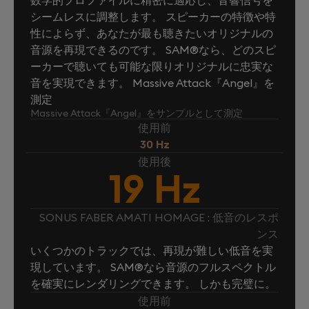
シームレスに調整します。 スピーカーの特徴や特
性によらず、あなたが最も聴きたいオリジナルの
音源を再現できるのです。 SAM®なら、どのスピ
ーカーで聴いても可能な限りオリジナルに忠実な
音を実現できます。 Massive Attack『Angel』を
測定
Massive Attack『Angel』をサンプルとして測定
使用前
30 Hz
使用後
19 Hz
SONUS FABER AMATI HOMAGE : 低音のレスポ
ンス
いくつかのトラックでは、再現が難しい低音を実
現しています。 SAM®なら音源のフルスペクトル
を確実にレンダリングできます。 しかも完璧に。
使用前