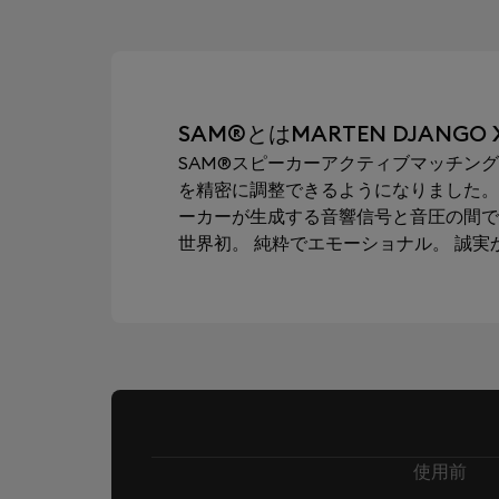
SAM®とはMARTEN DJANGO 
SAM®スピーカーアクティブマッチング
を精密に調整できるようになりました。
ーカーが生成する音響信号と音圧の間で
世界初。 純粋でエモーショナル。 誠
使用前