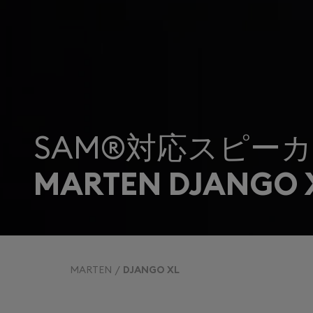
SAM®対応スピー
MARTEN DJANGO 
MARTEN
DJANGO XL