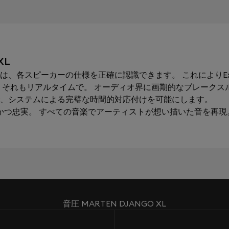
XL
は、各スピーカーの仕様を正確に認識できます。 これによりExp
 それもリアルタイムで。 オーディオ界に画期的なブレークス
、システムによる完璧な時間的対応付けを可能にします。
実かつ忠実。 すべての音楽でアーティストが想い描いた音を再現
音圧 MARTEN DJANGO XL