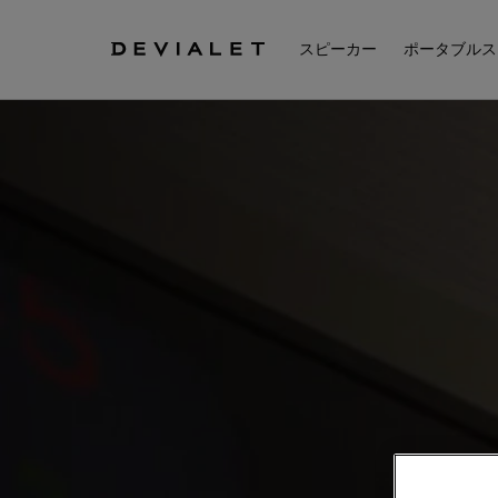
メインコンテンツに移動
スピーカー
ポータブルス