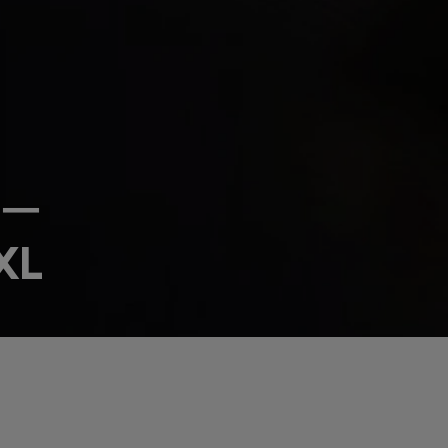
カー
XL