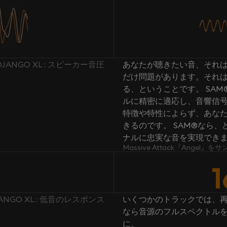
DJANGO XL : スピーカー音圧
あなたが聴きたい音、それは
だけ問題があります。それ
る、ということです。 SA
ルに精密に適応し、音響信号
特徴や特性によらず、あな
きるのです。 SAM®なら
ナルに忠実な音を実現できます。 M
Massive Attack『Angel
1
JANGO XL : 低音のレスポンス
いくつかのトラックでは、再
なら音源のフルスペクトルを
に。