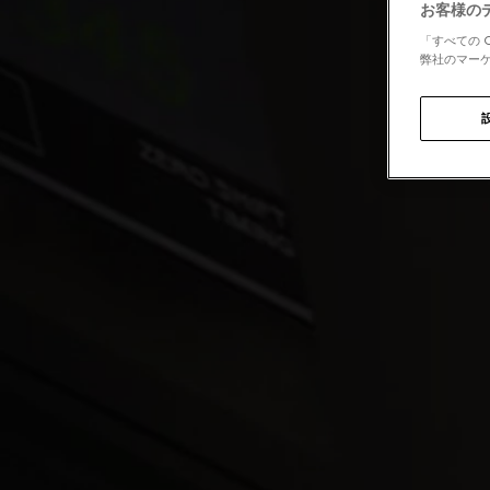
お客様の
「すべての 
弊社のマーケ