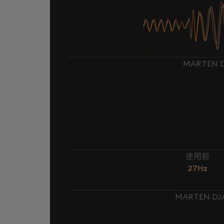
MARTEN 
使用前
27Hz
MARTEN D