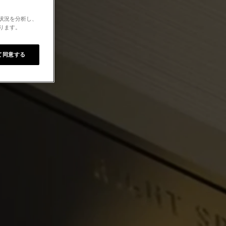
用状況を分析し、
なります。
て同意する