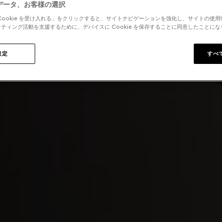
データ、お客様の選択
Cookie を受け入れる」をクリックすると、サイトナビゲーションを強化し、サイトの使
ティング活動を支援するために、デバイスに Cookie を保存することに同意したことに
設定
すべ