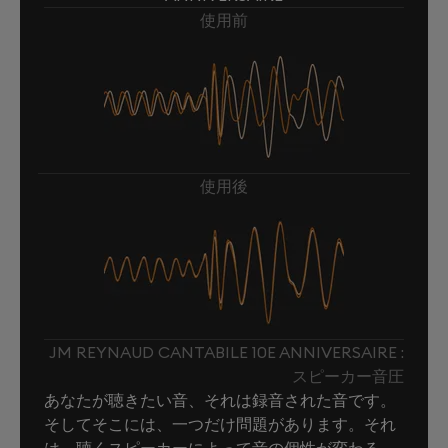
使用前
使用後
JM REYNAUD CANTABILE 10E ANNIVERSAIRE :
スピーカー音圧
あなたが聴きたい音、それは録音された音です。
そしてそこには、一つだけ問題があります。それ
は、聴くスピーカーによって音の個性が変わる、