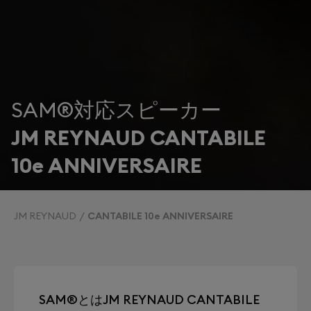
SAM®対応スピーカー
JM REYNAUD CANTABILE
10e ANNIVERSAIRE
JM REYNAUD
CANTABILE 10e ANNIVERSAIRE
SAM®とはJM REYNAUD CANTABILE