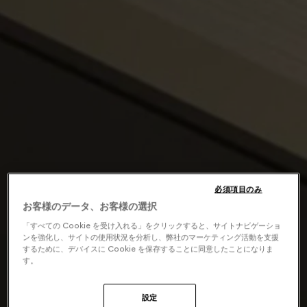
必須項目のみ
お客様のデータ、お客様の選択
「すべての Cookie を受け入れる」をクリックすると、サイトナビゲーショ
ンを強化し、サイトの使用状況を分析し、弊社のマーケティング活動を支援
するために、デバイスに Cookie を保存することに同意したことになりま
す。
設定