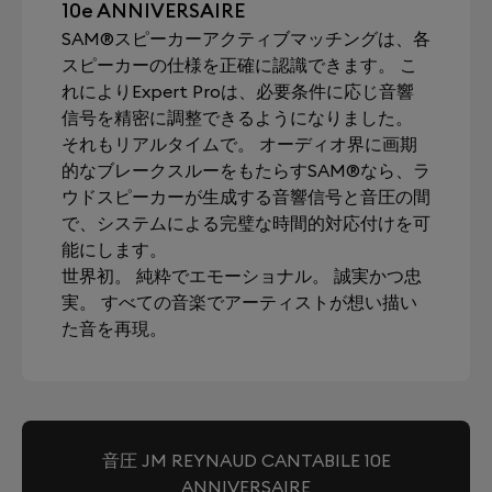
10e ANNIVERSAIRE
SAM®スピーカーアクティブマッチングは、各
スピーカーの仕様を正確に認識できます。 こ
れによりExpert Proは、必要条件に応じ音響
信号を精密に調整できるようになりました。
それもリアルタイムで。 オーディオ界に画期
的なブレークスルーをもたらすSAM®なら、ラ
ウドスピーカーが生成する音響信号と音圧の間
で、システムによる完璧な時間的対応付けを可
能にします。
世界初。 純粋でエモーショナル。 誠実かつ忠
実。 すべての音楽でアーティストが想い描い
た音を再現。
音圧 JM REYNAUD CANTABILE 10E
ANNIVERSAIRE