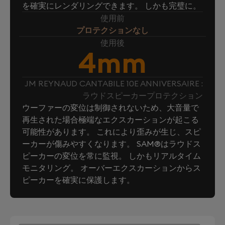
を確実にレンダリングできます。 しかも完璧に。
使用前
プロテクションなし
使用後
4mm
JM REYNAUD CANTABILE 10E ANNIVERSAIRE :
ラウドスピーカープロテクション
ウーファーの変位は制御されないため、大音量で
再生された場合極端なエクスカーションが起こる
可能性があります。 これにより歪みが生じ、スピ
ーカーが傷みやすくなります。 SAM®はラウドス
ピーカーの変位を常に監視。 しかもリアルタイム
モニタリング。 オーバーエクスカーションからス
ピーカーを確実に保護します。