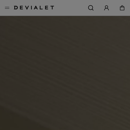
メインコンテンツに移動