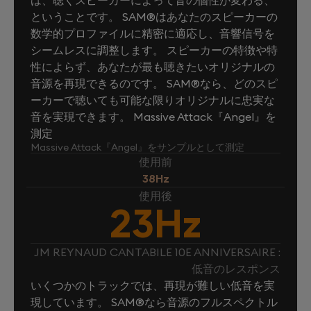
ということです。 SAM®はあなたのスピーカーの
数学的プロファイルに精密に適応し、音響信号を
シームレスに調整します。 スピーカーの特徴や特
性によらず、あなたが最も聴きたいオリジナルの
音源を再現できるのです。 SAM®なら、どのスピ
ーカーで聴いても可能な限りオリジナルに忠実な
音を実現できます。 Massive Attack『Angel』を
測定
Massive Attack『Angel』をサンプルとして測定
使用前
38Hz
使用後
23Hz
JM REYNAUD CANTABILE 10E ANNIVERSAIRE :
低音のレスポンス
いくつかのトラックでは、再現が難しい低音を実
現しています。 SAM®なら音源のフルスペクトル