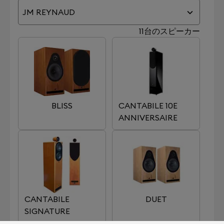
JM REYNAUD
11台のスピーカー
BLISS
CANTABILE 10E
ANNIVERSAIRE
CANTABILE
DUET
SIGNATURE