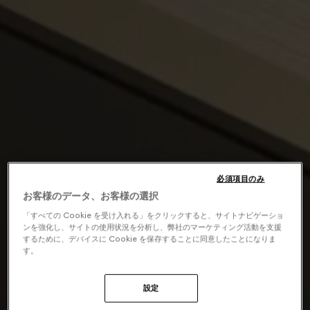
必須項目のみ
お客様のデータ、お客様の選択
「すべての Cookie を受け入れる」をクリックすると、サイトナビゲーショ
ンを強化し、サイトの使用状況を分析し、弊社のマーケティング活動を支援
するために、デバイスに Cookie を保存することに同意したことになりま
す。
設定