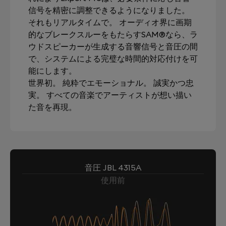
信号を精密に調整できるようになりました。
それもリアルタイムで。 オーディオ界に画期
的なブレークスルーをもたらすSAM®なら、ラ
ウドスピーカーが生成する音響信号と音圧の間
で、システムによる完璧な時間的対応付けを可
能にします。
世界初。 純粋でエモーショナル。 誠実かつ忠
実。 すべての音楽でアーティストが想い描い
た音を再現。
音圧 JBL 4315A
使用前