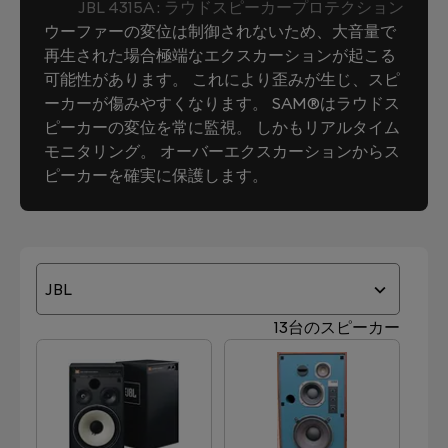
JBL 4315A : ラウドスピーカープロテクション
ウーファーの変位は制御されないため、大音量で
再生された場合極端なエクスカーションが起こる
可能性があります。 これにより歪みが生じ、スピ
ーカーが傷みやすくなります。 SAM®はラウドス
ピーカーの変位を常に監視。 しかもリアルタイム
モニタリング。 オーバーエクスカーションからス
ピーカーを確実に保護します。
JBL
13台のスピーカー