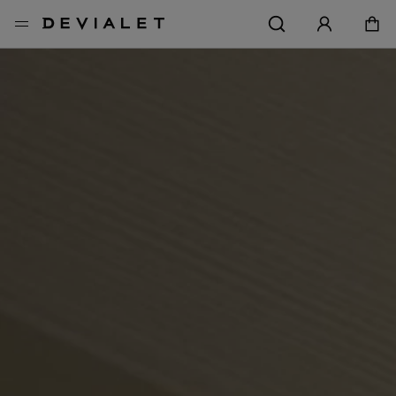
メインコンテンツに移動