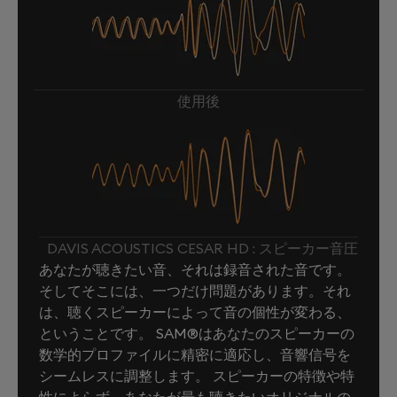
使用後
DAVIS ACOUSTICS CESAR HD : スピーカー音圧
あなたが聴きたい音、それは録音された音です。
そしてそこには、一つだけ問題があります。それ
は、聴くスピーカーによって音の個性が変わる、
ということです。 SAM®はあなたのスピーカーの
数学的プロファイルに精密に適応し、音響信号を
シームレスに調整します。 スピーカーの特徴や特
性によらず、あなたが最も聴きたいオリジナルの