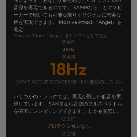
音源を再現できるのです。 SAM®なら、どのスピ
ーカーで聴いても可能な限りオリジナルに忠実な
音を実現できます。 Massive Attack『Angel』を
測定
Massive Attack『Angel』をサンプルとして測定
使用前
30Hz
使用後
18Hz
DAVIS ACOUSTICS CESAR HD : 低音のレスポン
ス
いくつかのトラックでは、再現が難しい低音を実
現しています。 SAM®なら音源のフルスペクトル
を確実にレンダリングできます。 しかも完璧に。
使用前
プロテクションなし
使用後