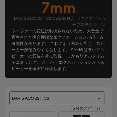
7mm
DAVIS ACOUSTICS CESAR HD : ラウドスピーカ
ープロテクション
ウーファーの変位は制御されないため、大音量で
再生された場合極端なエクスカーションが起こる
可能性があります。 これにより歪みが生じ、スピ
ーカーが傷みやすくなります。 SAM®はラウドス
ピーカーの変位を常に監視。 しかもリアルタイム
モニタリング。 オーバーエクスカーションからス
ピーカーを確実に保護します。
DAVIS ACOUSTICS
15台のスピーカー