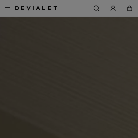
メインコンテンツに移動