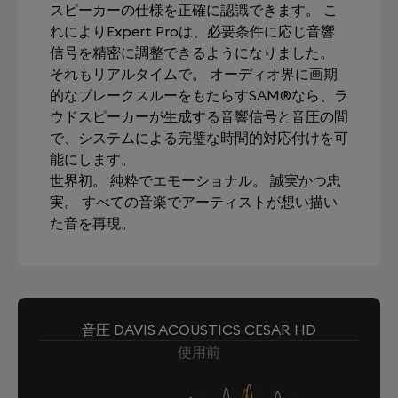
スピーカーの仕様を正確に認識できます。 こ
れによりExpert Proは、必要条件に応じ音響
信号を精密に調整できるようになりました。
それもリアルタイムで。 オーディオ界に画期
的なブレークスルーをもたらすSAM®なら、ラ
ウドスピーカーが生成する音響信号と音圧の間
で、システムによる完璧な時間的対応付けを可
能にします。
世界初。 純粋でエモーショナル。 誠実かつ忠
実。 すべての音楽でアーティストが想い描い
た音を再現。
音圧 DAVIS ACOUSTICS CESAR HD
使用前