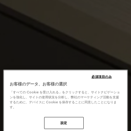
必須項目のみ
お客様のデータ、お客様の選択
「すべての Cookie を受け入れる」をクリックすると、サイトナビゲーショ
ンを強化し、サイトの使用状況を分析し、弊社のマーケティング活動を支援
するために、デバイスに Cookie を保存することに同意したことになりま
す。
設定