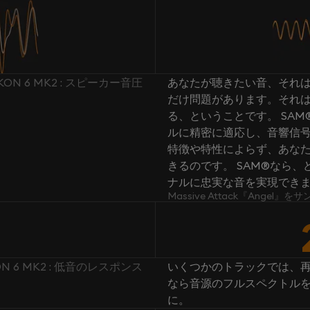
 IKON 6 MK2 : スピーカー音圧
あなたが聴きたい音、それは
だけ問題があります。それ
る、ということです。 SA
ルに精密に適応し、音響信号
特徴や特性によらず、あな
きるのです。 SAM®なら
ナルに忠実な音を実現できます。 M
Massive Attack『Angel
KON 6 MK2 : 低音のレスポンス
いくつかのトラックでは、再
なら音源のフルスペクトルを
に。