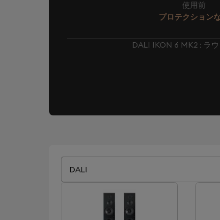
使用前
プロテクション
DALI IKON 6 MK2
DALI