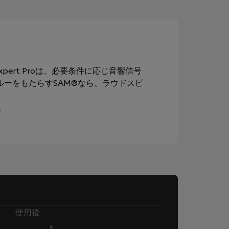
ert Proは、必要条件に応じ音響信号
ルーをもたらすSAM®なら、ラウドスピ
。
使用後