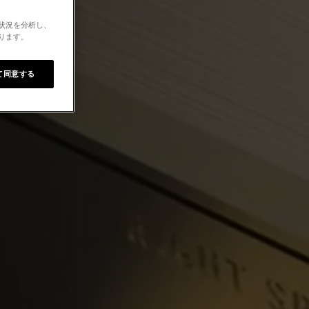
用状況を分析し、
なります。
て同意する