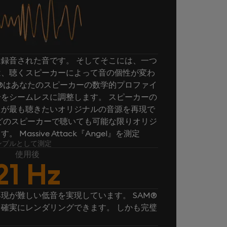
録音された音です。 そしてそこには、一つ
は、聴くスピーカーによって音の個性が変わ
M®はあなたのスピーカーの数学的プロファイ
をシームレスに調整します。 スピーカーの
たが最も聴きたいオリジナルの音源を再現で
、どのスピーカーで聴いても可能な限りオリジ
assive Attack『Angel』を測定
』をサンプルとして測定
使用後
21 Hz
現が難しい低音を実現しています。 SAM®
確実にレンダリングできます。 しかも完璧