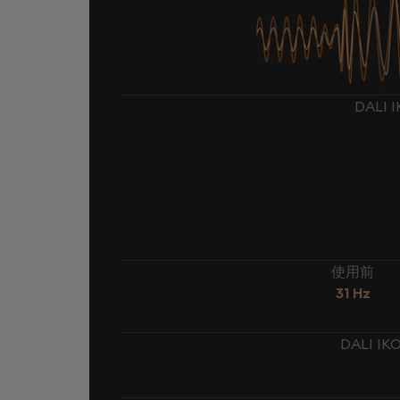
DALI
使用前
31 Hz
DALI I