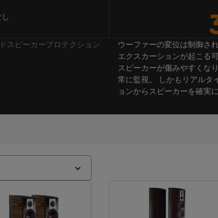
なし
 : ラウドスピーカープロテクション
ウーファーの変位は制御さ
エクスカーションが起こる可
スピーカーが傷みやすくなり
常に監視。 しかもリアルタ
ョンからスピーカーを確実