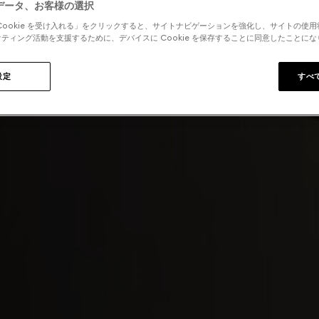
データ、お客様の選択
Cookie を受け入れる」をクリックすると、サイトナビゲーションを強化し、サイトの使
ティング活動を支援するために、デバイスに Cookie を保存することに同意したことに
設定
すべ