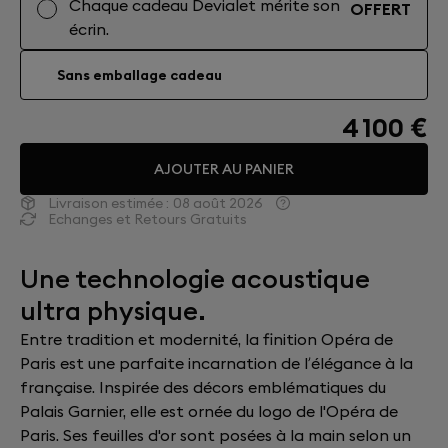
Chaque cadeau Devialet mérite son
OFFERT
écrin.
Sans emballage cadeau
4 100 €
AJOUTER AU PANIER
Livraison estimée :
08 août 2026
Echanges et Retours Gratuits
Une technologie acoustique
ultra physique.
Entre tradition et modernité, la finition Opéra de
Paris est une parfaite incarnation de l’élégance à la
française. Inspirée des décors emblématiques du
Palais Garnier, elle est ornée du logo de l'Opéra de
Paris. Ses feuilles d'or sont posées à la main selon un