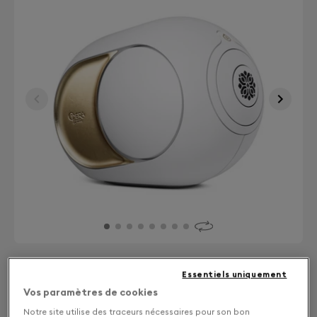
Essentiels uniquement
Finition : Choisissez votre coloris
Vos paramètres de cookies
Notre site utilise des traceurs nécessaires pour son bon