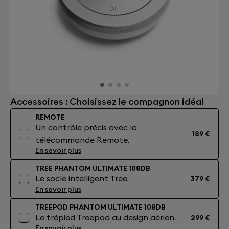
Accessoires : Choisissez le compagnon idéal
REMOTE
Un contrôle précis avec la
189 €
télécommande Remote.
En savoir plus
TREE PHANTOM ULTIMATE 108DB
Le socle intelligent Tree.
379 €
En savoir plus
TREEPOD PHANTOM ULTIMATE 108DB
Le trépied Treepod au design aérien.
299 €
En savoir plus