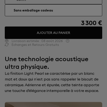
Sans emballage cadeau
3 300 €
AJOUTER AU PANIER
Livraison estimée :
08 août 2026
Echanges et Retours Gratuits
Une technologie acoustique
ultra physique.
La finition Light Pearl se caractérise par un blanc
mat et doux qui n’est pas sans rappeler le biscuit de
céramique. Aérienne et épurée, cette teinte apporte
une touche d'élégance intemporelle à votre espace.