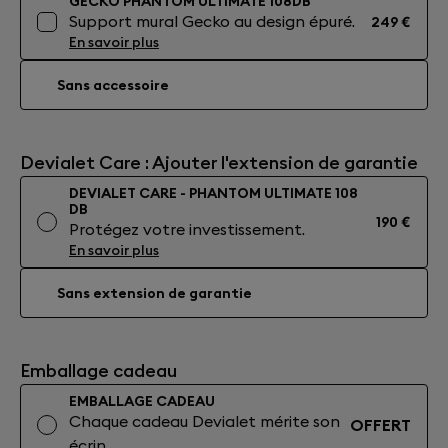
GECKO PHANTOM ULTIMATE 108DB
Support mural Gecko au design épuré.
249 €
En savoir plus
Sans accessoire
Devialet Care : Ajouter l'extension de garantie
DEVIALET CARE - PHANTOM ULTIMATE 108
DB
190 €
Protégez votre investissement.
En savoir plus
Sans extension de garantie
Emballage cadeau
EMBALLAGE CADEAU
Chaque cadeau Devialet mérite son
OFFERT
écrin.