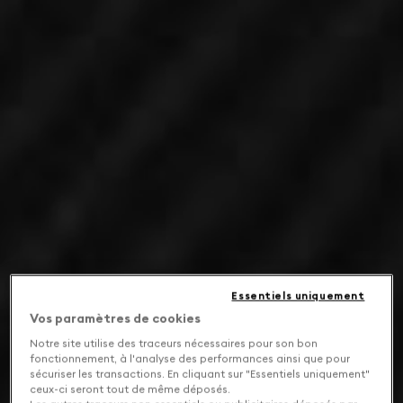
Essentiels uniquement
Vos paramètres de cookies
Notre site utilise des traceurs nécessaires pour son bon
fonctionnement, à l'analyse des performances ainsi que pour
sécuriser les transactions. En cliquant sur "Essentiels uniquement"
ceux-ci seront tout de même déposés.