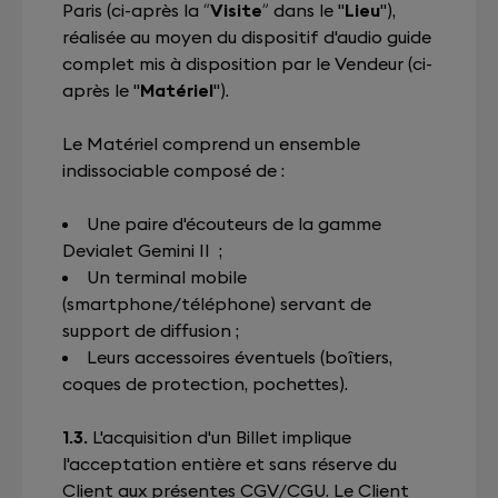
Paris (ci-après la “
Visite
” dans le "
Lieu
"),
réalisée au moyen du dispositif d'audio guide
complet mis à disposition par le Vendeur (ci-
après le "
Matériel
").
Le Matériel comprend un ensemble
indissociable composé de :
Une paire d'écouteurs de la gamme
Devialet Gemini II ;
Un terminal mobile
(smartphone/téléphone) servant de
support de diffusion ;
Leurs accessoires éventuels (boîtiers,
coques de protection, pochettes).
1.3.
L'acquisition d'un Billet implique
l'acceptation entière et sans réserve du
Client aux présentes CGV/CGU. Le Client