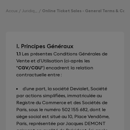
Accueil
Juridique
Online Ticket Sales - General Terms & Cond
I. Principes Généraux
1.1
Les présentes Conditions Générales de
Vente et d’Utilisation (ci-après les
"
CGV/CGU
") encadrent la relation
contractuelle entre :
d’une part, la société Devialet, Société
par actions simplifiées, immatriculée au
Registre du Commerce et des Sociétés de
Paris, sous le numéro 502 155 682, dont le
siège social est situé au 10, Place Vendôme,
Paris, représentée par Jacques DEMONT