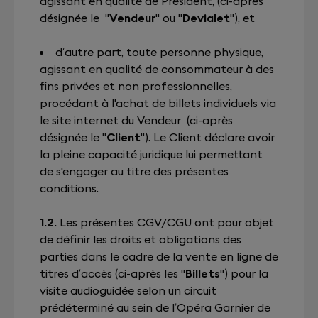
agissant en qualité de Président, (ci-après
désignée le "
Vendeur
" ou "
Devialet
"), et
d’autre part, toute personne physique,
agissant en qualité de consommateur à des
fins privées et non professionnelles,
procédant à l'achat de billets individuels via
le site internet du Vendeur (ci-après
désignée le "
Client
"). Le Client déclare avoir
la pleine capacité juridique lui permettant
de s'engager au titre des présentes
conditions.
1.2.
Les présentes CGV/CGU ont pour objet
de définir les droits et obligations des
parties dans le cadre de la vente en ligne de
titres d’accès (ci-après les "
Billets
") pour la
visite audioguidée selon un circuit
prédéterminé au sein de l’Opéra Garnier de