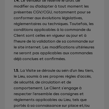
1.4.
Le Vendeur se réserve le droit de
modifier ou d'adapter à tout moment les
présentes CGV/CGU, notamment pour se
conformer aux évolutions législatives,
réglementaires ou techniques. Toutefois, les
conditions applicables à la commande du
Client sont celles en vigueur au jour et à
l'heure de la validation de sa commande sur
le site internet. Les modifications ultérieures
ne seront pas applicables aux commandes
déjà conclues et confirmées.
1.5.
La Visite se déroule au sein d’un lieu tiers,
le Lieu, soumis à ses propres règles d’accès,
de sécurité, de circulation et de
comportement. Le Client s’engage à
respecter l’ensemble des consignes et
règlements applicables au Lieu, tels que
portés à sa connaissance sur place et/ou