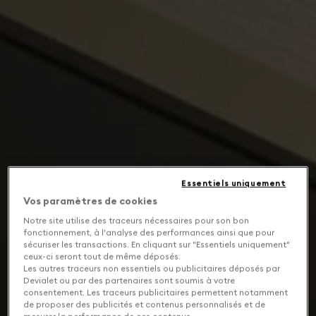
Essentiels uniquement
Vos paramètres de cookies
Notre site utilise des traceurs nécessaires pour son bon
fonctionnement, à l'analyse des performances ainsi que pour
sécuriser les transactions. En cliquant sur "Essentiels uniquement"
ceux-ci seront tout de même déposés.
Les autres traceurs non essentiels ou publicitaires déposés par
Devialet ou par des partenaires sont soumis à votre
consentement. Les traceurs publicitaires permettent notamment
de proposer des publicités et contenus personnalisés et de