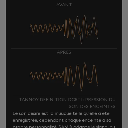
AVANT
APRÈS
TANNOY DEFINITION DC8TI : PRESSION DU
SON DES ENCEINTES
Le son désiré est la musique telle qu’elle a été
enregistrée, cependant chaque enceinte a sa
propre personnalité. SAM® adapte le signal au