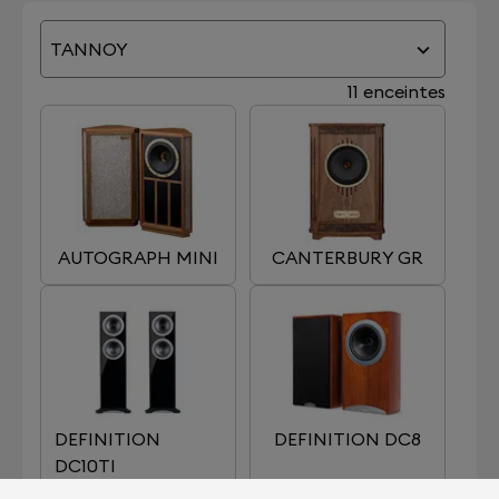
TANNOY
11 enceintes
AUTOGRAPH MINI
CANTERBURY GR
DEFINITION
DEFINITION DC8
DC10TI