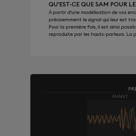
QU'EST-CE QUE SAM POUR L
À partir d'une modélisation de vos e
précisemment le signal qui leur est tra
Pour la première fois, il est ainsi pos
reproduite par les hauts-parleurs. La pu
PR
AVANT