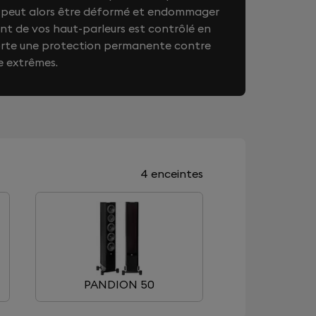
on peut alors être déformé et endommager
t de vos haut-parleurs est contrôlé en
orte une protection permanente contre
e extrêmes.
4 enceintes
PANDION 50