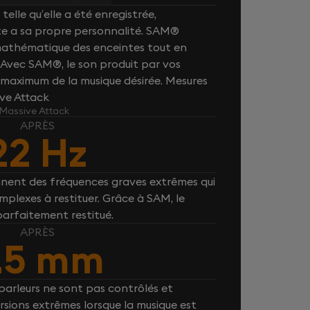
telle qu’elle a été enregistrée,
e a sa propre personnalité. SAM®
 mathématique des enceintes tout en
. Avec SAM®, le son produit par vos
maximum de la musique désirée. Mesures
ive Attack
 Massive Attack
APRÈS
22 Hz
nnent des fréquences graves extrêmes qui
plexes à restituer. Grâce à SAM, le
parfaitement restitué.
APRÈS
.5 mm
arleurs ne sont pas contrôlés et
rsions extrêmes lorsque la musique est