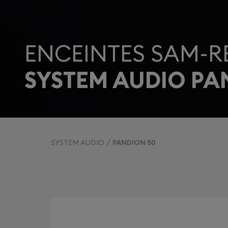
ENCEINTES SAM-R
SYSTEM AUDIO PA
SYSTEM AUDIO
PANDION 50