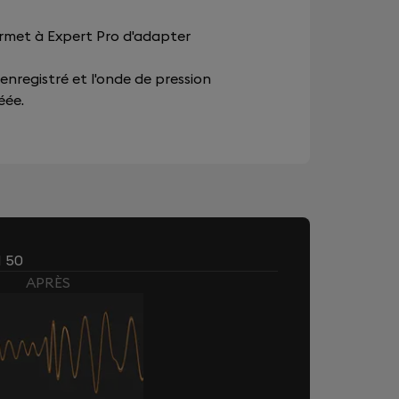
ermet à Expert Pro d'adapter
 enregistré et l'onde de pression
éée.
 50
APRÈS