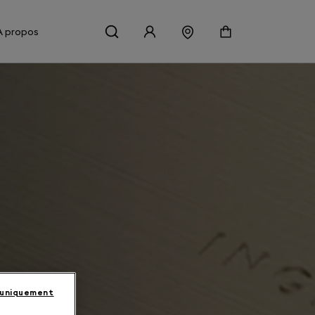
À propos
 uniquement