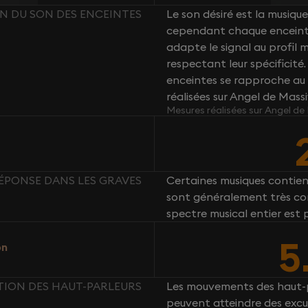
ON DU SON DES ENCEINTES
Le son désiré est la musique 
cependant chaque enceint
adapte le signal au profil
respectant leur spécificité
enceintes se rapproche au 
réalisées sur Angel de Mass
Mesures réalisées sur Angel de
RÉPONSE DANS LES GRAVES
Certaines musiques contie
sont généralement très com
spectre musical entier est 
5
on
TION DES HAUT-PARLEURS
Les mouvements des haut-p
peuvent atteindre des excu