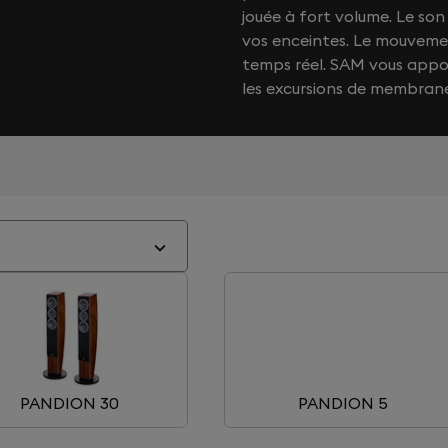
jouée à fort volume. Le s
vos enceintes. Le mouvemen
temps réel. SAM vous app
les excursions de membran
PANDION 30
PANDION 5