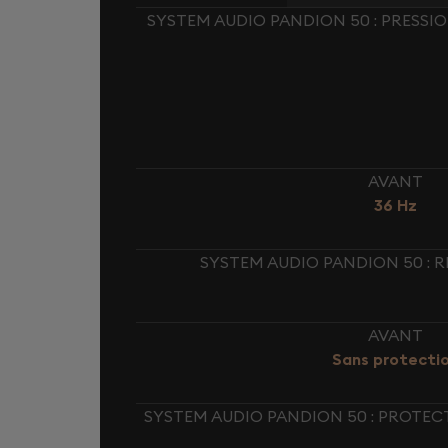
SYSTEM AUDIO PANDION 50 : PRESSI
AVANT
36 Hz
SYSTEM AUDIO PANDION 50 : 
AVANT
Sans protecti
SYSTEM AUDIO PANDION 50 : PROTEC