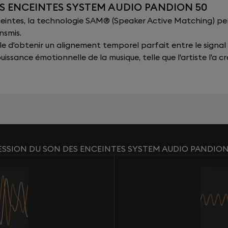
ES ENCEINTES SYSTEM AUDIO PANDION 50
nceintes, la technologie SAM® (Speaker Active Matching) p
nsmis.
sible d'obtenir un alignement temporel parfait entre le signal
issance émotionnelle de la musique, telle que l'artiste l'a cr
ESSION DU SON DES ENCEINTES SYSTEM AUDIO PANDION