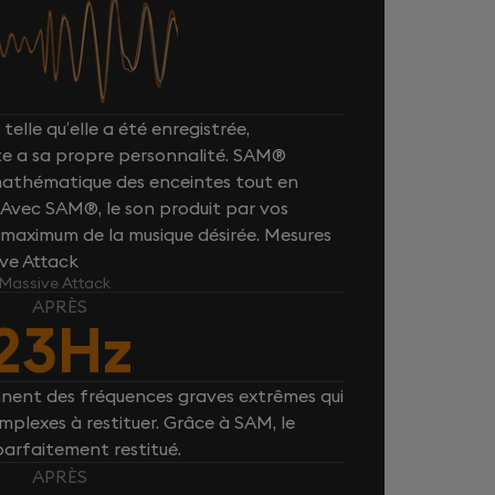
telle qu’elle a été enregistrée,
e a sa propre personnalité. SAM®
 mathématique des enceintes tout en
. Avec SAM®, le son produit par vos
maximum de la musique désirée. Mesures
ive Attack
 Massive Attack
APRÈS
23Hz
nnent des fréquences graves extrêmes qui
plexes à restituer. Grâce à SAM, le
parfaitement restitué.
APRÈS