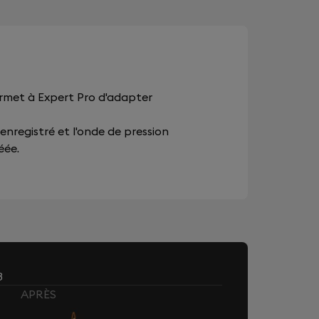
ermet à Expert Pro d'adapter
 enregistré et l'onde de pression
éée.
8
APRÈS