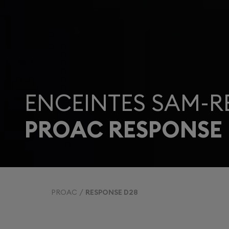
ENCEINTES SAM-R
PROAC RESPONSE 
PROAC
RESPONSE D28