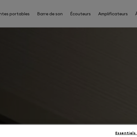
ntes portables
Barre de son
Écouteurs
Amplificateurs
Essentiels