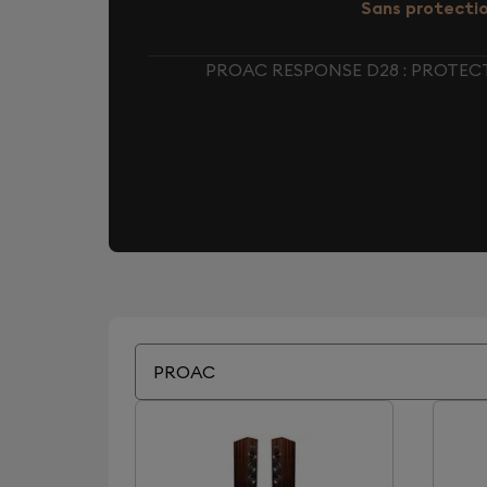
Sans protecti
PROAC RESPONSE D28 : PROTEC
PROAC