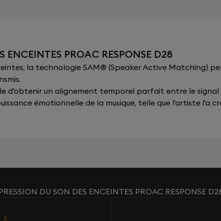
ES ENCEINTES PROAC RESPONSE D28
nceintes, la technologie SAM® (Speaker Active Matching) p
nsmis.
sible d'obtenir un alignement temporel parfait entre le signal
issance émotionnelle de la musique, telle que l'artiste l'a cr
PRESSION DU SON DES ENCEINTES PROAC RESPONSE D2