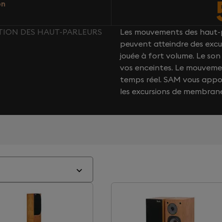
on
TION DES HAUT-PARLEURS
Les mouvements des haut-p
peuvent atteindre des excu
jouée à fort volume. Le s
vos enceintes. Le mouvemen
temps réel. SAM vous app
les excursions de membran