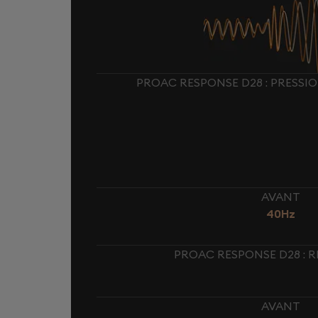
PROAC RESPONSE D28 : PRESSI
AVANT
40Hz
PROAC RESPONSE D28 : 
AVANT