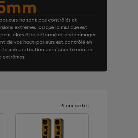
5mm
arleurs ne sont pas contrôlés et
rsions extrêmes lorsque la musique est
on peut alors être déformé et endommager
t de vos haut-parleurs est contrôlé en
orte une protection permanente contre
e extrêmes.
19 enceintes