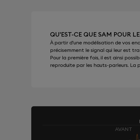
QU'EST-CE QUE SAM POUR L
À partir d'une modélisation de vos e
précisemment le signal qui leur est tra
Pour la première fois, il est ainsi pos
reproduite par les hauts-parleurs. La pu
AVANT