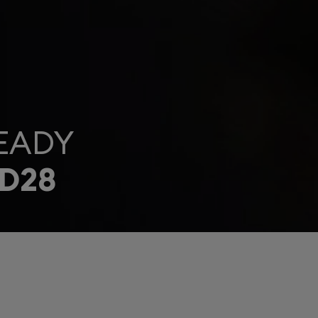
EADY
D28