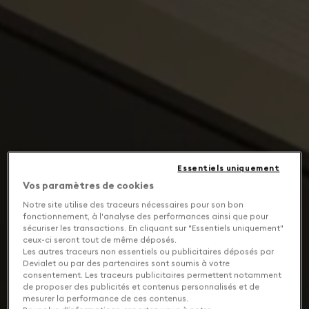
Essentiels uniquement
Vos paramètres de cookies
Notre site utilise des traceurs nécessaires pour son bon
fonctionnement, à l'analyse des performances ainsi que pour
sécuriser les transactions. En cliquant sur "Essentiels uniquement"
ceux-ci seront tout de même déposés.
Les autres traceurs non essentiels ou publicitaires déposés par
Devialet ou par des partenaires sont soumis à votre
consentement. Les traceurs publicitaires permettent notamment
de proposer des publicités et contenus personnalisés et de
mesurer la performance de ces contenus.