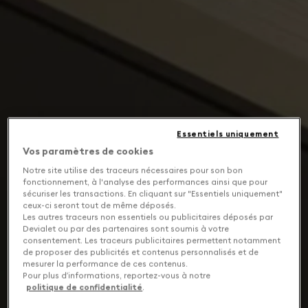
Essentiels uniquement
Vos paramètres de cookies
Notre site utilise des traceurs nécessaires pour son bon
fonctionnement, à l'analyse des performances ainsi que pour
sécuriser les transactions. En cliquant sur "Essentiels uniquement"
ceux-ci seront tout de même déposés.
Les autres traceurs non essentiels ou publicitaires déposés par
Devialet ou par des partenaires sont soumis à votre
consentement. Les traceurs publicitaires permettent notamment
de proposer des publicités et contenus personnalisés et de
mesurer la performance de ces contenus.
Pour plus d’informations, reportez-vous à notre
politique de confidentialité
.