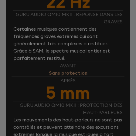
22 Hz
GURU AUDIO QM10 MKII : RÉPONSE DANS LES
GRAVES
Certaines musiques contiennent des
fréquences graves extrêmes qui sont
généralement très complexes à restituer.
Grâce à SAM, le spectre musical entier est
parfaitement restitué.
AVANT
Sans protection
APRÈS
5 mm
GURU AUDIO QM10 MKII : PROTECTION DES
HAUT-PARLEURS
Les mouvements des haut-parleurs ne sont pas
contrôlés et peuvent atteindre des excursions
extrêmes lorsque la musique est jouée à fort