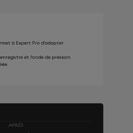
ermet à Expert Pro d'adapter
 enregistré et l'onde de pression
éée.
APRÈS