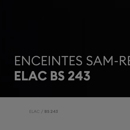
ENCEINTES SAM-R
ELAC BS 243
ELAC
BS 243