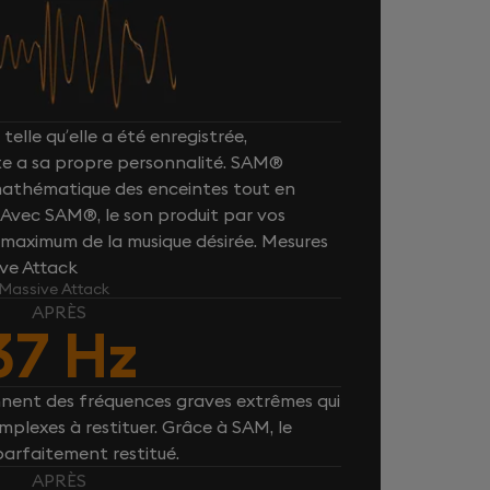
telle qu’elle a été enregistrée,
e a sa propre personnalité. SAM®
 mathématique des enceintes tout en
. Avec SAM®, le son produit par vos
maximum de la musique désirée. Mesures
ive Attack
 Massive Attack
APRÈS
37 Hz
nnent des fréquences graves extrêmes qui
plexes à restituer. Grâce à SAM, le
parfaitement restitué.
APRÈS