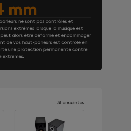
4 mm
arleurs ne sont pas contrôlés et
rsions extrêmes lorsque la musique est
on peut alors être déformé et endommager
t de vos haut-parleurs est contrôlé en
orte une protection permanente contre
e extrêmes.
31 enceintes