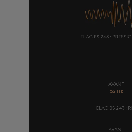
ELAC BS 243 : PRESS
AVANT
52 Hz
ELAC BS 243 :
AVANT