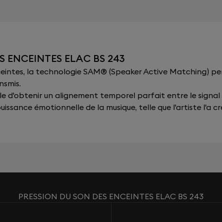
S ENCEINTES ELAC BS 243
nceintes, la technologie SAM® (Speaker Active Matching) p
nsmis.
sible d'obtenir un alignement temporel parfait entre le signal
issance émotionnelle de la musique, telle que l'artiste l'a cr
PRESSION DU SON DES ENCEINTES ELAC BS 243