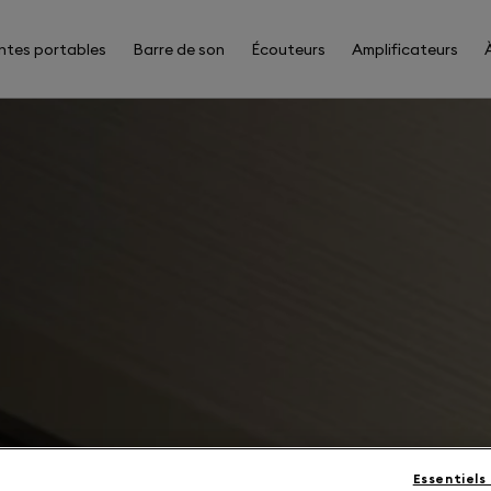
ntes portables
Barre de son
Écouteurs
Amplificateurs
Essentiels