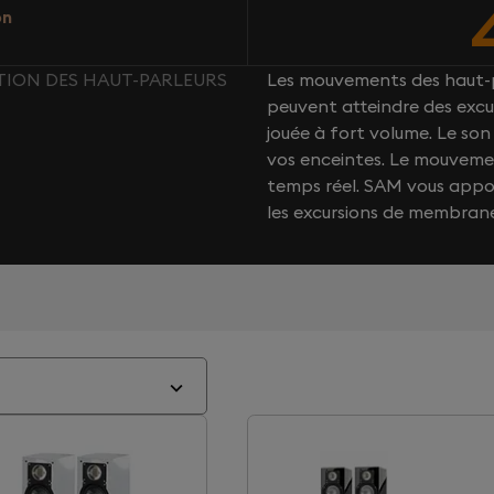
on
CTION DES HAUT-PARLEURS
Les mouvements des haut-p
peuvent atteindre des excu
jouée à fort volume. Le s
vos enceintes. Le mouvemen
temps réel. SAM vous app
les excursions de membran