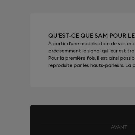
QU'EST-CE QUE SAM POUR LE
À partir d'une modélisation de vos e
précisemment le signal qui leur est tra
Pour la première fois, il est ainsi pos
reproduite par les hauts-parleurs. La pu
AVANT