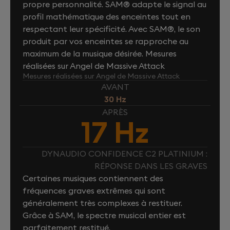
propre personnalité. SAM® adapte le signal au
profil mathématique des enceintes tout en
respectant leur spécificité. Avec SAM®, le son
produit par vos enceintes se rapproche au
maximum de la musique désirée. Mesures
réalisées sur Angel de Massive Attack
Mesures réalisées sur Angel de Massive Attack
AVANT
30 Hz
APRÈS
17 Hz
DYNAUDIO CONFIDENCE C2 PLATINIUM :
RÉPONSE DANS LES GRAVES
Certaines musiques contiennent des
fréquences graves extrêmes qui sont
généralement très complexes à restituer.
Grâce à SAM, le spectre musical entier est
parfaitement restitué.