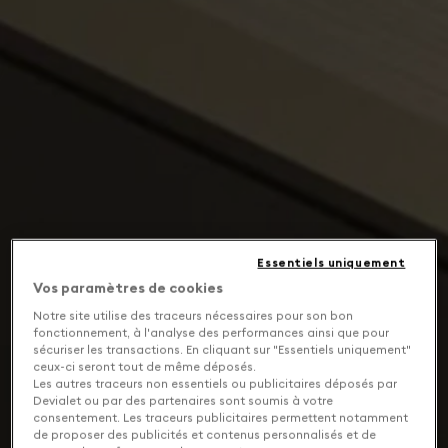
Essentiels uniquement
Vos paramètres de cookies
Notre site utilise des traceurs nécessaires pour son bon
fonctionnement, à l'analyse des performances ainsi que pour
sécuriser les transactions. En cliquant sur "Essentiels uniquement"
ceux-ci seront tout de même déposés.
Les autres traceurs non essentiels ou publicitaires déposés par
Devialet ou par des partenaires sont soumis à votre
consentement. Les traceurs publicitaires permettent notamment
de proposer des publicités et contenus personnalisés et de