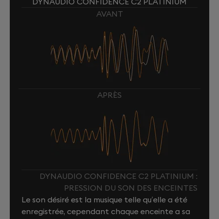
DYNAUDIO CONFIDENCE C2 PLATINIUM
AVANT
APRÈS
DYNAUDIO CONFIDENCE C2 PLATINIUM :
PRESSION DU SON DES ENCEINTES
Le son désiré est la musique telle qu’elle a été
enregistrée, cependant chaque enceinte a sa