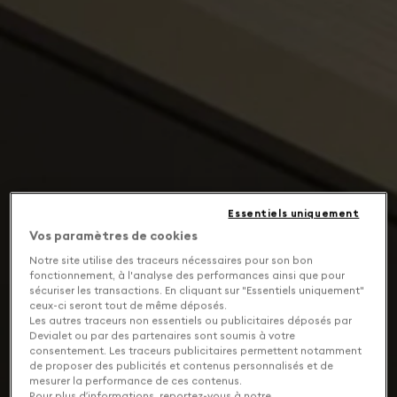
Essentiels uniquement
Vos paramètres de cookies
Notre site utilise des traceurs nécessaires pour son bon
fonctionnement, à l'analyse des performances ainsi que pour
sécuriser les transactions. En cliquant sur "Essentiels uniquement"
ceux-ci seront tout de même déposés.
Les autres traceurs non essentiels ou publicitaires déposés par
Devialet ou par des partenaires sont soumis à votre
consentement. Les traceurs publicitaires permettent notamment
de proposer des publicités et contenus personnalisés et de
mesurer la performance de ces contenus.
Pour plus d’informations, reportez-vous à notre