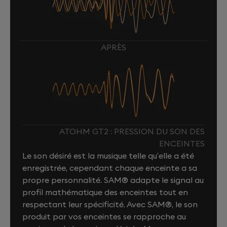
APRÈS
ATOHM GT2 : PRESSION DU SON DES
ENCEINTES
Le son désiré est la musique telle qu’elle a été
enregistrée, cependant chaque enceinte a sa
propre personnalité. SAM® adapte le signal au
profil mathématique des enceintes tout en
respectant leur spécificité. Avec SAM®, le son
produit par vos enceintes se rapproche au