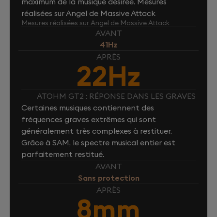
maximum de la musique désirée. Mesures
réalisées sur Angel de Massive Attack
Mesures réalisées sur Angel de Massive Attack
AVANT
41Hz
APRÈS
22Hz
ATOHM GT2 : RÉPONSE DANS LES GRAVES
Certaines musiques contiennent des
fréquences graves extrêmes qui sont
généralement très complexes à restituer.
Grâce à SAM, le spectre musical entier est
parfaitement restitué.
AVANT
Sans protection
APRÈS
8mm