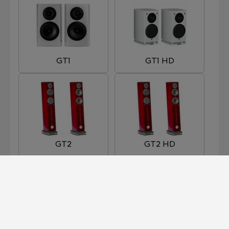
GT1
GT1 HD
GT2
GT2 HD
GT3
GT3 HD