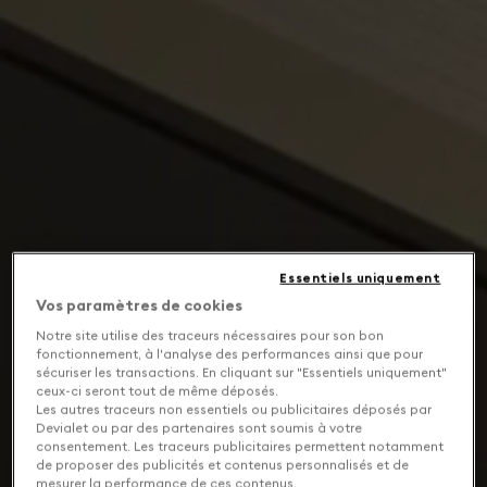
Essentiels uniquement
Vos paramètres de cookies
Notre site utilise des traceurs nécessaires pour son bon
fonctionnement, à l'analyse des performances ainsi que pour
sécuriser les transactions. En cliquant sur "Essentiels uniquement"
ceux-ci seront tout de même déposés.
Les autres traceurs non essentiels ou publicitaires déposés par
Devialet ou par des partenaires sont soumis à votre
consentement. Les traceurs publicitaires permettent notamment
de proposer des publicités et contenus personnalisés et de
mesurer la performance de ces contenus.