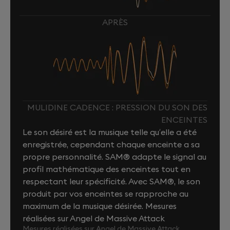
APRÈS
MULIDINE CADENCE : PRESSION DU SON DES
ENCEINTES
Le son désiré est la musique telle qu’elle a été
enregistrée, cependant chaque enceinte a sa
propre personnalité. SAM® adapte le signal au
profil mathématique des enceintes tout en
respectant leur spécificité. Avec SAM®, le son
produit par vos enceintes se rapproche au
maximum de la musique désirée. Mesures
réalisées sur Angel de Massive Attack
Mesures réalisées sur Angel de Massive Attack