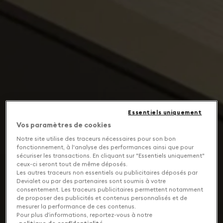
Essentiels uniquement
Vos paramètres de cookies
Notre site utilise des traceurs nécessaires pour son bon
fonctionnement, à l'analyse des performances ainsi que pour
sécuriser les transactions. En cliquant sur "Essentiels uniquement"
ceux-ci seront tout de même déposés.
Les autres traceurs non essentiels ou publicitaires déposés par
Devialet ou par des partenaires sont soumis à votre
consentement. Les traceurs publicitaires permettent notamment
de proposer des publicités et contenus personnalisés et de
mesurer la performance de ces contenus.
Pour plus d’informations, reportez-vous à notre