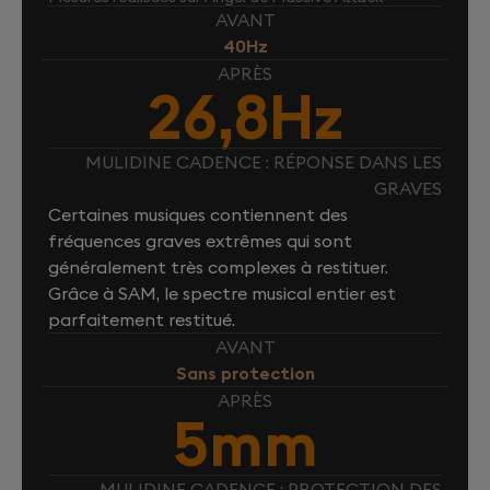
AVANT
40Hz
APRÈS
26,8Hz
MULIDINE CADENCE : RÉPONSE DANS LES
GRAVES
Certaines musiques contiennent des
fréquences graves extrêmes qui sont
généralement très complexes à restituer.
Grâce à SAM, le spectre musical entier est
parfaitement restitué.
AVANT
Sans protection
APRÈS
5mm
MULIDINE CADENCE : PROTECTION DES