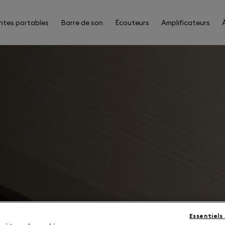
ntes portables
Barre de son
Écouteurs
Amplificateurs
Essentiels