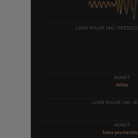
LINN MAJIK 140 : PRESS
AVANT
40Hz
LINN MAJIK 140 :
AVANT
Sans protecti