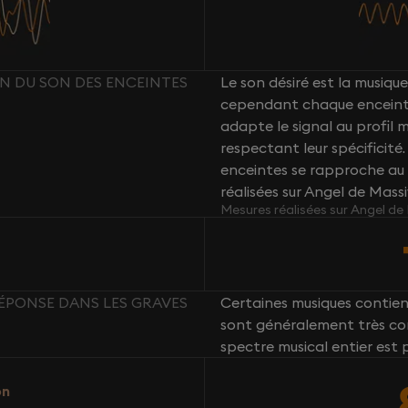
ION DU SON DES ENCEINTES
Le son désiré est la musique 
cependant chaque enceint
adapte le signal au profil
respectant leur spécificité
enceintes se rapproche au 
réalisées sur Angel de Mass
Mesures réalisées sur Angel de
 RÉPONSE DANS LES GRAVES
Certaines musiques contie
sont généralement très com
spectre musical entier est 
on