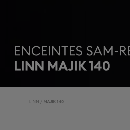
ENCEINTES SAM-R
LINN MAJIK 140
LINN
MAJIK 140