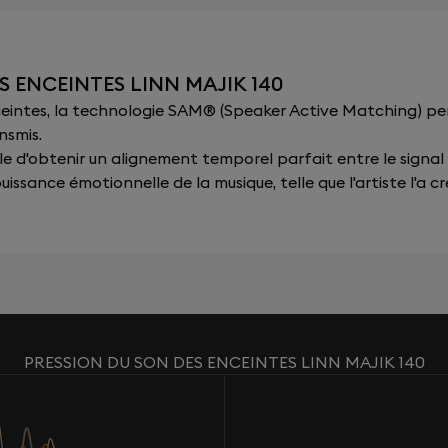
S ENCEINTES LINN MAJIK 140
nceintes, la technologie SAM® (Speaker Active Matching) p
nsmis.
sible d'obtenir un alignement temporel parfait entre le signal
issance émotionnelle de la musique, telle que l'artiste l'a cr
PRESSION DU SON DES ENCEINTES LINN MAJIK 140