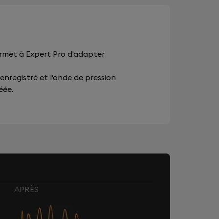
ermet à Expert Pro d'adapter
 enregistré et l'onde de pression
éée.
APRÈS