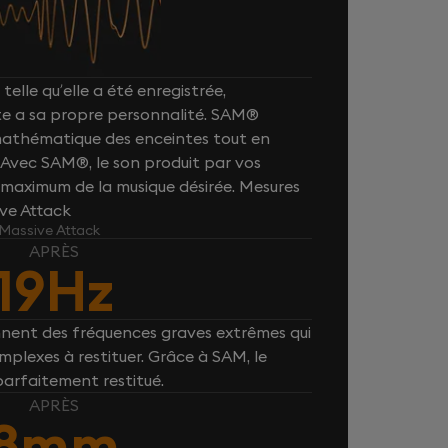
telle qu’elle a été enregistrée,
e a sa propre personnalité. SAM®
 mathématique des enceintes tout en
. Avec SAM®, le son produit par vos
maximum de la musique désirée. Mesures
ive Attack
 Massive Attack
APRÈS
19Hz
nnent des fréquences graves extrêmes qui
plexes à restituer. Grâce à SAM, le
parfaitement restitué.
APRÈS
8mm