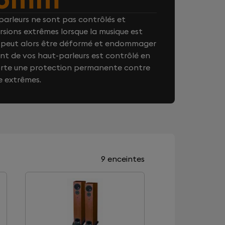
arleurs ne sont pas contrôlés et
rsions extrêmes lorsque la musique est
on peut alors être déformé et endommager
t de vos haut-parleurs est contrôlé en
orte une protection permanente contre
e extrêmes.
9 enceintes