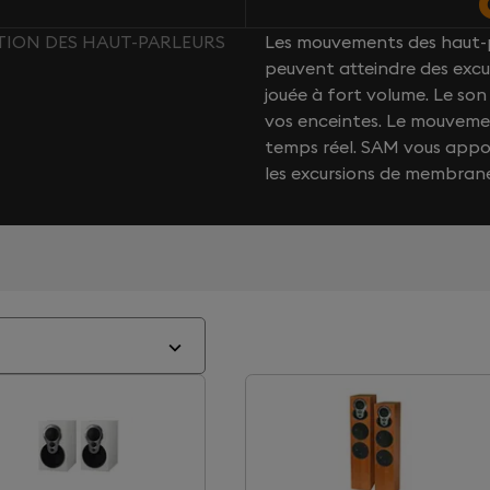
CTION DES HAUT-PARLEURS
Les mouvements des haut-p
peuvent atteindre des excu
jouée à fort volume. Le s
vos enceintes. Le mouvemen
temps réel. SAM vous app
les excursions de membran