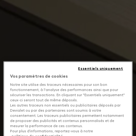
Essentiels uniquement
Vos paramètres de cookies
Notre site utilise des traceurs nécessaires pour son bon
fonctionnement, à l'analyse des performances ainsi que pour
sécuriser les transactions. En cliquant sur "Essentiels uniquement"
ceux-ci seront tout de même déposés.
Les autres traceurs non essentiels ou publicitaires déposés par
Devialet ou par des partenaires sont soumis à votre
consentement. Les traceurs publicitaires permettent notamment
de proposer des publicités et contenus personnalisés et de
mesurer la performance de ces contenus.
Pour plus d’informations, reportez-vous à notre