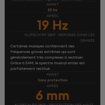
AVANT
33 Hz
APRÈS
19 Hz
KLIPSCH RP 280F : RÉPONSE DANS LES
GRAVES
Certaines musiques contiennent des
fréquences graves extrêmes qui sont
généralement très complexes à restituer.
Grâce à SAM, le spectre musical entier est
parfaitement restitué.
AVANT
Sans protection
APRÈS
6 mm
KLIPSCH RP 280F : PROTECTION DES HAUT-