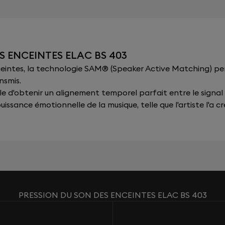
S ENCEINTES ELAC BS 403
nceintes, la technologie SAM® (Speaker Active Matching) p
nsmis.
sible d'obtenir un alignement temporel parfait entre le signal
issance émotionnelle de la musique, telle que l'artiste l'a cr
PRESSION DU SON DES ENCEINTES ELAC BS 403