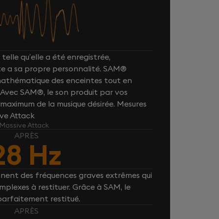
telle qu’elle a été enregistrée,
e a sa propre personnalité. SAM®
 mathématique des enceintes tout en
. Avec SAM®, le son produit par vos
maximum de la musique désirée. Mesures
ive Attack
 Massive Attack
APRÈS
28 Hz
nnent des fréquences graves extrêmes qui
plexes à restituer. Grâce à SAM, le
parfaitement restitué.
APRÈS