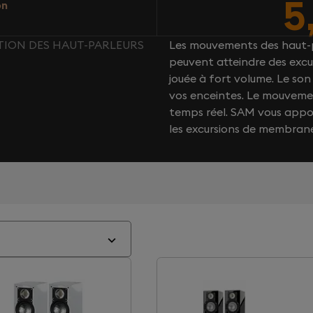
5
on
CTION DES HAUT-PARLEURS
Les mouvements des haut-p
peuvent atteindre des excu
jouée à fort volume. Le s
vos enceintes. Le mouvemen
temps réel. SAM vous app
les excursions de membran