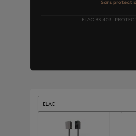
Sans protecti
ELAC BS 403 : PROTE
ELAC