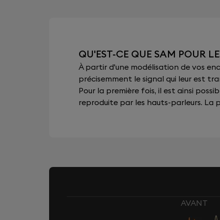
QU'EST-CE QUE SAM POUR LE
À partir d'une modélisation de vos e
précisemment le signal qui leur est tra
Pour la première fois, il est ainsi pos
reproduite par les hauts-parleurs. La pu
AVANT