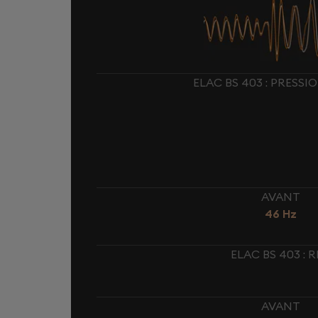
ELAC BS 403 : PRESS
AVANT
46 Hz
ELAC BS 403 :
AVANT