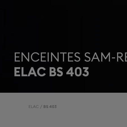
ENCEINTES SAM-R
ELAC BS 403
ELAC
BS 403