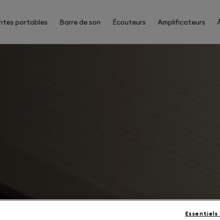
ntes portables
Barre de son
Écouteurs
Amplificateurs
Essentiels