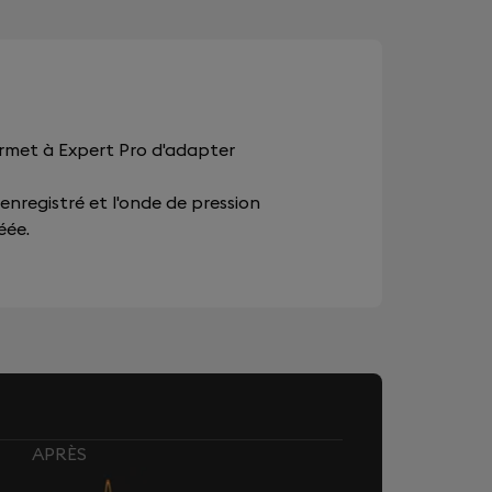
ermet à Expert Pro d'adapter
 enregistré et l'onde de pression
éée.
APRÈS