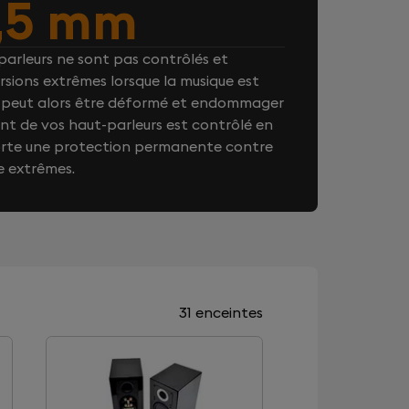
,5 mm
arleurs ne sont pas contrôlés et
rsions extrêmes lorsque la musique est
on peut alors être déformé et endommager
t de vos haut-parleurs est contrôlé en
orte une protection permanente contre
e extrêmes.
31 enceintes