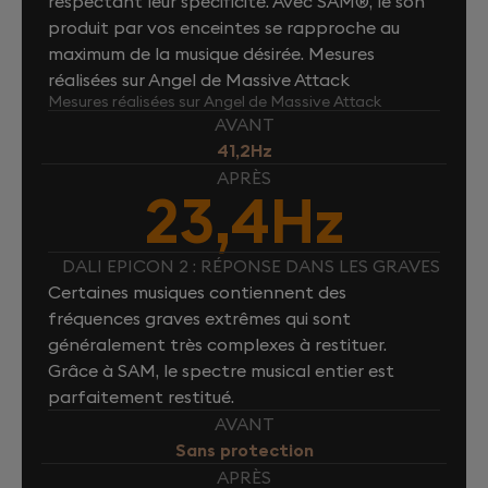
respectant leur spécificité. Avec SAM®, le son
produit par vos enceintes se rapproche au
maximum de la musique désirée. Mesures
réalisées sur Angel de Massive Attack
Mesures réalisées sur Angel de Massive Attack
AVANT
41,2Hz
APRÈS
23,4Hz
DALI EPICON 2 : RÉPONSE DANS LES GRAVES
Certaines musiques contiennent des
fréquences graves extrêmes qui sont
généralement très complexes à restituer.
Grâce à SAM, le spectre musical entier est
parfaitement restitué.
AVANT
Sans protection
APRÈS