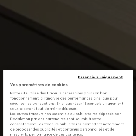
Essentiels uniquement
Vos paramètres de cookies
Notre site utilise des traceurs nécessaires pour son bon
fonctionnement, à l'analyse des performances ainsi que pour
sécuriser les transactions. En cliquant sur "Essentiels uniquement"
ceux-ci seront tout de même déposés.
Les autres traceurs non essentiels ou publicitaires déposés par
Devialet ou par des partenaires sont soumis à votre
consentement. Les traceurs publicitaires permettent notamment
de proposer des publicités et contenus personnalisés et de
mesurer la performance de ces contenus.