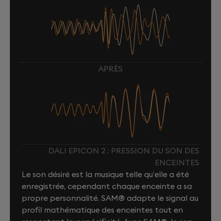
APRÈS
DALI EPICON 2 : PRESSION DU SON DES
ENCEINTES
Le son désiré est la musique telle qu’elle a été
enregistrée, cependant chaque enceinte a sa
propre personnalité. SAM® adapte le signal au
profil mathématique des enceintes tout en