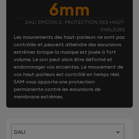
6mm
DALI EPICON 2 : PROTECTION DES HAUT-
PARLEURS
Les mouvements des haut-parleurs ne sont pas
contrôlés et peuvent atteindre des excursions
extrêmes lorsque la musique est jouée à fort
volume. Le son peut alors être déformé et
endommager vos enceintes. Le mouvement de
vos haut-parleurs est contrôlé en temps réel.
SAM vous apporte une protection
permanente contre les excursions de
membrane extrêmes.
DALI