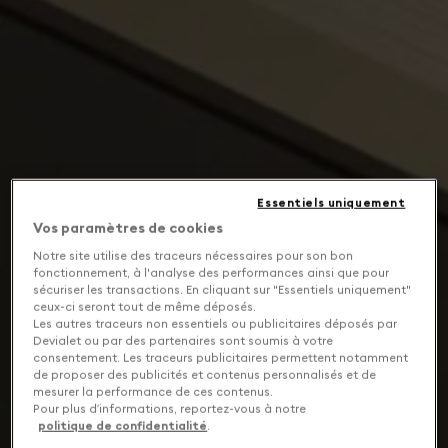
Essentiels uniquement
Vos paramètres de cookies
Notre site utilise des traceurs nécessaires pour son bon
fonctionnement, à l'analyse des performances ainsi que pour
sécuriser les transactions. En cliquant sur "Essentiels uniquement"
ceux-ci seront tout de même déposés.
Les autres traceurs non essentiels ou publicitaires déposés par
Devialet ou par des partenaires sont soumis à votre
consentement. Les traceurs publicitaires permettent notamment
de proposer des publicités et contenus personnalisés et de
mesurer la performance de ces contenus.
Pour plus d’informations, reportez-vous à notre
politique de confidentialité
.